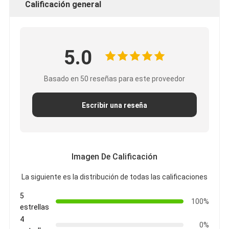
Calificación general
5.0
Basado en 50 reseñas para este proveedor
Escribir una reseña
Imagen De Calificación
La siguiente es la distribución de todas las calificaciones
5
100%
estrellas
4
0%