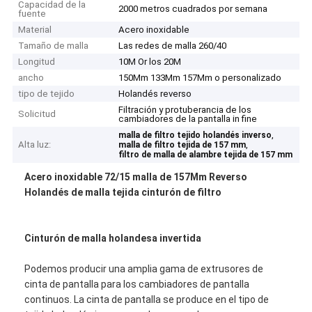
Capacidad de la
2000 metros cuadrados por semana
fuente
Material
Acero inoxidable
Tamaño de malla
Las redes de malla 260/40
Longitud
10M Or los 20M
ancho
150Mm 133Mm 157Mm o personalizado
tipo de tejido
Holandés reverso
Filtración y protuberancia de los
Solicitud
cambiadores de la pantalla in fine
,
malla de filtro tejido holandés inverso
Alta luz:
,
malla de filtro tejida de 157 mm
filtro de malla de alambre tejida de 157 mm
Acero inoxidable 72/15 malla de 157Mm Reverso
Holandés de malla tejida cinturón de filtro
Cinturón de malla holandesa invertida
Podemos producir una amplia gama de extrusores de
cinta de pantalla para los cambiadores de pantalla
continuos. La cinta de pantalla se produce en el tipo de