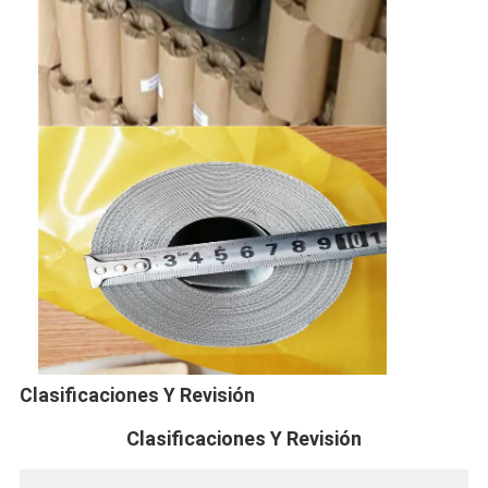
Recinto de la cancha de padel
Malla de alambre tejido
Cesta de gavión de piedra
Malla de metal arquitectónico
Pantalla de cadena de aluminio de la mosca
Filtro de pantalla de Johnson
cerca de la malla metálica
Colmena de Malla
Clasificaciones Y Revisión
Clasificaciones Y Revisión