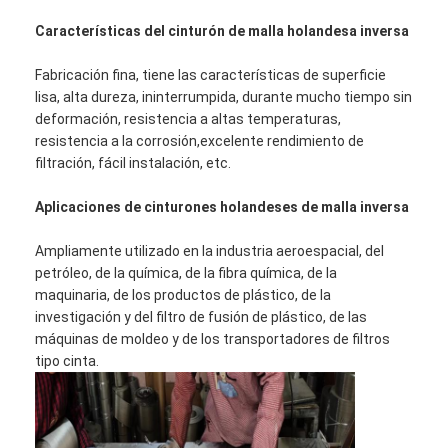
Características del cinturón de malla holandesa inversa
Fabricación fina, tiene las características de superficie
lisa, alta dureza, ininterrumpida, durante mucho tiempo sin
deformación, resistencia a altas temperaturas,
resistencia a la corrosión,excelente rendimiento de
filtración, fácil instalación, etc.
Aplicaciones de cinturones holandeses de malla inversa
Ampliamente utilizado en la industria aeroespacial, del
petróleo, de la química, de la fibra química, de la
maquinaria, de los productos de plástico, de la
investigación y del filtro de fusión de plástico, de las
Inicio
máquinas de moldeo y de los transportadores de filtros
tipo cinta.
Productos
Sobre nosotros