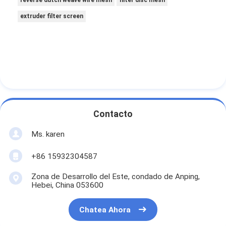
reverse dutch weave wire mesh
filter disc mesh
extruder filter screen
Contacto
Ms. karen
+86 15932304587
Zona de Desarrollo del Este, condado de Anping,
Hebei, China 053600
Chatea Ahora