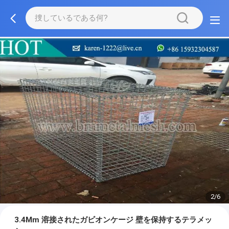
2/6
3.4Mm 溶接されたガビオンケージ 壁を保持するテラメッ