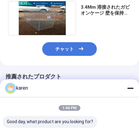
3.4Mm 溶接されたガビ
オンケージ 壁を保持す
るテラメッシュ
チャット
推薦されたプロダクト
karen
1:46 PM
Good day, what product are you looking for?
熱帯ガビオンバスケッ
標準石ガビオンバスケ
ジオテキスタイ