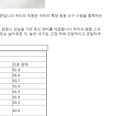
전문입니다.우리의 직원은 귀하의 특정 응용 요구 사항을 충족하는
및 엄청난 성능을 가진 최신 장비를 제공합니다.우리의 원형 스크
 또는 날카로운 각, 높은 내구성, 긴장 하에 안정적이고 균일하게
오픈 영역
51.8
55.9
50.7
31.4
41.0
41.4
34.2
40.0