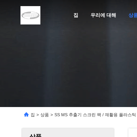
집
우리에 대해
상
집
>
상품
>
SS MS 추출기 스크린 팩 / 재활용 플라
상품