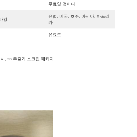
무료일 것이다
유럽, 미국, 호주, 아시아, 아프리
마킹:
카
유료로
메시
, 
ss 추출기 스크린 패키지