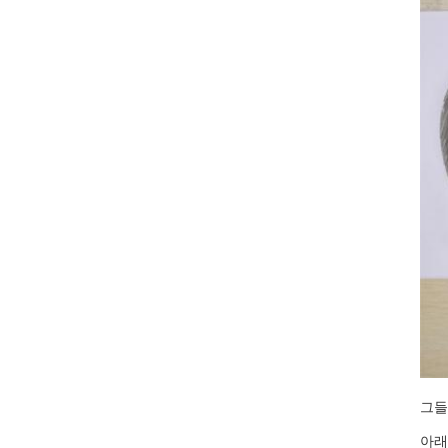
그들
아래