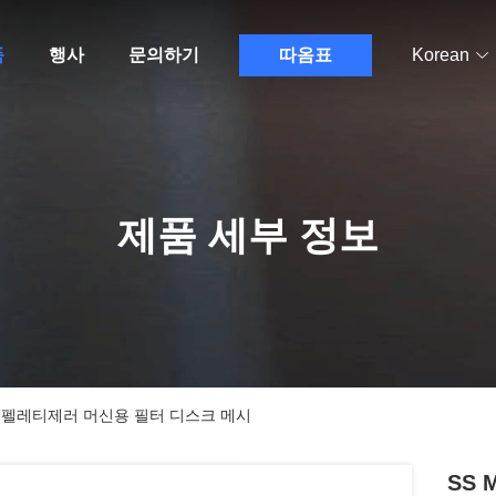
품
행사
문의하기
따옴표
Korean
제품 세부 정보
스틱 펠레티제러 머신용 필터 디스크 메시
SS 