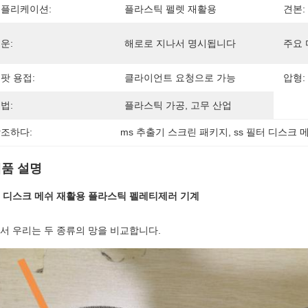
플리케이션:
플라스틱 펠렛 재활용
견본:
운:
해로로 지나서 명시됩니다
주요 
팟 용접:
클라이언트 요청으로 가능
압형:
법:
플라스틱 가공, 고무 산업
조하다:
ms 추출기 스크린 패키지
, 
ss 필터 디스크 
품 설명
 디스크 메쉬 재활용 플라스틱 펠레티제러 기계
서 우리는 두 종류의 망을 비교합니다.