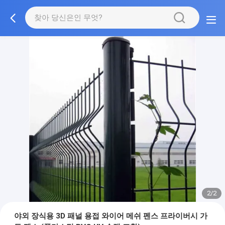
2/2
야외 장식용 3D 패널 용접 와이어 메쉬 펜스 프라이버시 가