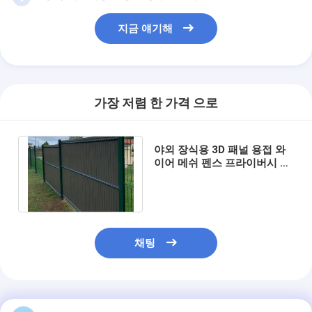
파델 코트 울타리
지금 얘기해
니트 와이어 메쉬
석탄 가비온 바구니
건축 금속 메쉬
가장 저렴 한 가격 으로
알루미늄 체인 플라이 스크린
야외 장식용 3D 패널 용접 와
존슨 스크린 필터
이어 메쉬 펜스 프라이버시 가
든 펜스 (플라스틱 PVC UV 슬
랫 포함)
금속 메쉬 펜스
벌집 망
채팅
추천된 제품