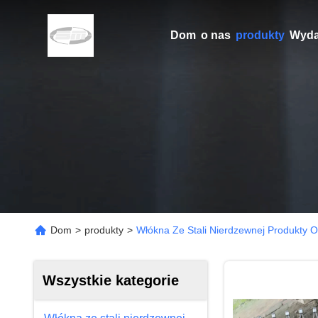
Dom
o nas
produkty
Wyda
Dom
>
produkty
>
Włókna Ze Stali Nierdzewnej Produkty O
Wszystkie kategorie