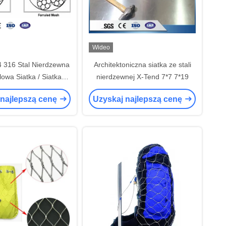
Wideo
 316 Stal Nierdzewna
Architektoniczna siatka ze stali
lowa Siatka / Siatka
nierdzewnej X-Tend 7*7 7*19
owa z Ferulami
 najlepszą cenę
Uzyskaj najlepszą cenę