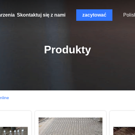
rzenia
Skontaktuj się z nami
zacytować
Polis
Produkty
nline