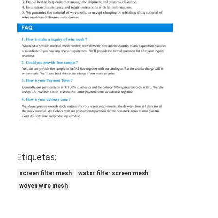
Etiquetas:
screen filter mesh
water filter screen mesh
woven wire mesh