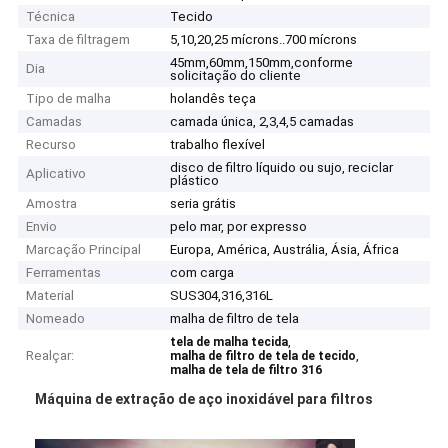
Técnica
Tecido
Taxa de filtragem
5,10,20,25 mícrons..700 mícrons
45mm,60mm,150mm,conforme
Dia
solicitação do cliente
Tipo de malha
holandês teça
Camadas
camada única, 2,3,4,5 camadas
Recurso
trabalho flexível
disco de filtro líquido ou sujo, reciclar
Aplicativo
plástico
Amostra
seria grátis
Envio
pelo mar, por expresso
Marcação Principal
Europa, América, Austrália, Ásia, África
Ferramentas
com carga
Material
SUS304,316,316L
Nomeado
malha de filtro de tela
,
tela de malha tecida
Realçar:
,
malha de filtro de tela de tecido
malha de tela de filtro 316
Máquina de extração de aço inoxidável para filtros