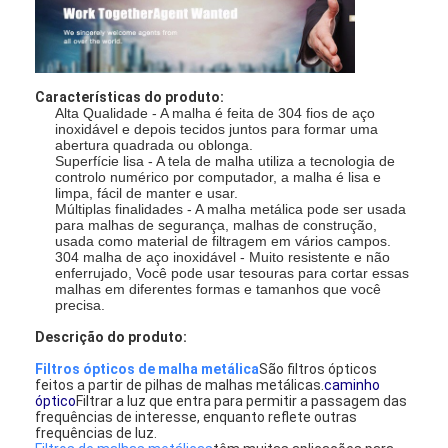
Características do produto:
Alta Qualidade - A malha é feita de 304 fios de aço
inoxidável e depois tecidos juntos para formar uma
abertura quadrada ou oblonga.
Superfície lisa - A tela de malha utiliza a tecnologia de
controlo numérico por computador, a malha é lisa e
limpa, fácil de manter e usar.
Múltiplas finalidades - A malha metálica pode ser usada
para malhas de segurança, malhas de construção,
usada como material de filtragem em vários campos.
304 malha de aço inoxidável - Muito resistente e não
enferrujado, Você pode usar tesouras para cortar essas
malhas em diferentes formas e tamanhos que você
precisa.
Descrição do produto:
Filtros ópticos de malha metálica
São filtros ópticos
feitos a partir de pilhas de malhas metálicas.
caminho
óptico
Filtrar a luz que entra para permitir a passagem das
frequências de interesse, enquanto reflete outras
frequências de luz.