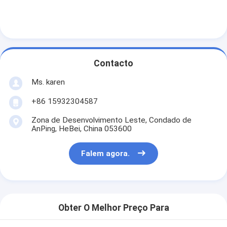
Contacto
Ms. karen
+86 15932304587
Zona de Desenvolvimento Leste, Condado de
AnPing, HeBei, China 053600
Falem agora.
Obter O Melhor Preço Para