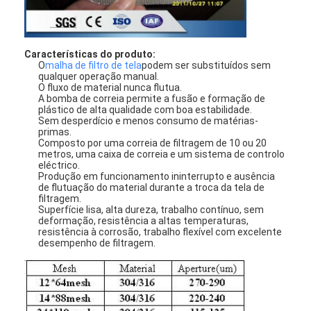
Características do produto:
O
malha de filtro de tela
podem ser substituídos sem
qualquer operação manual.
O fluxo de material nunca flutua.
A bomba de correia permite a fusão e formação de
plástico de alta qualidade com boa estabilidade.
Sem desperdício e menos consumo de matérias-
primas.
Composto por uma correia de filtragem de 10 ou 20
metros, uma caixa de correia e um sistema de controlo
eléctrico.
Produção em funcionamento ininterrupto e ausência
de flutuação do material durante a troca da tela de
filtragem.
Superfície lisa, alta dureza, trabalho contínuo, sem
deformação, resistência a altas temperaturas,
resistência à corrosão, trabalho flexível com excelente
desempenho de filtragem.