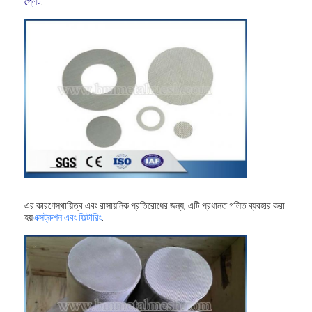
প্লেট
.
এর কারণে
স্থায়িত্ব এবং রাসায়নিক প্রতিরোধের জন্য, এটি প্রধানত গলিত ব্যবহার করা
হয়
এক্সট্রুশন এবং ফিল্টারিং
.
বাড়ি
পণ্য
আমাদের সম্পর্কে