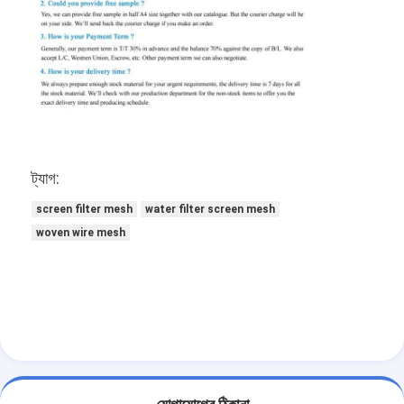
ট্যাগ:
screen filter mesh
water filter screen mesh
woven wire mesh