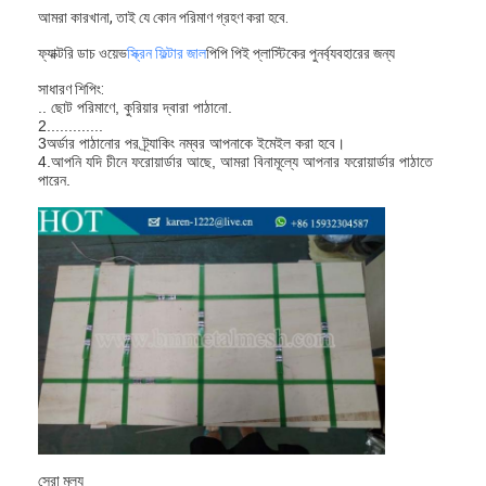
আমরা কারখানা, তাই যে কোন পরিমাণ গ্রহণ করা হবে.
ফ্যাক্টরি ডাচ ওয়েভ
স্ক্রিন ফিল্টার জাল
পিপি পিই প্লাস্টিকের পুনর্ব্যবহারের জন্য
সাধারণ শিপিং:
.. ছোট পরিমাণে, কুরিয়ার দ্বারা পাঠানো.
2.............
3অর্ডার পাঠানোর পর ট্র্যাকিং নম্বর আপনাকে ইমেইল করা হবে।
4.আপনি যদি চীনে ফরোয়ার্ডার আছে, আমরা বিনামূল্যে আপনার ফরোয়ার্ডার পাঠাতে
পারেন.
সেরা মূল্য