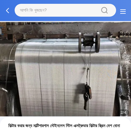
2/4
ফিল্টার করার জন্য মাল্টিপারপাস স্টেইনলেস স্টিল এক্সট্রুডার ফিল্টার স্ক্রিন মেশ বোনা