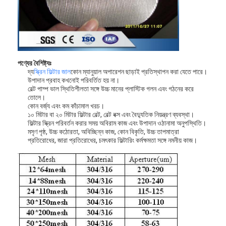
পণ্যের বৈশিষ্ট্যঃ
দ্য
স্ক্রিন ফিল্টার জাল
কোন ম্যানুয়াল অপারেশন ছাড়াই প্রতিস্থাপন করা যেতে পারে।
উপাদান প্রবাহ কখনোই পরিবর্তিত হয় না।
বেল্ট পাম্প ভাল স্থিতিশীলতা সঙ্গে উচ্চ মানের প্লাস্টিক গলন এবং গঠনের করে
তোলে।
কোন বর্জ্য এবং কম কাঁচামাল খরচ।
১০ মিটার বা ২০ মিটার ফিল্টার বেল্ট, বেল্ট বক্স এবং বৈদ্যুতিক নিয়ন্ত্রণ ব্যবস্থা।
ফিল্টার স্ক্রিন পরিবর্তন করার সময় অবিরাম কাজ এবং উপাদান ওঠানামা অনুপস্থিতি।
মসৃণ পৃষ্ঠ, উচ্চ কঠোরতা, অবিচ্ছিন্ন কাজ, কোন বিকৃতি, উচ্চ তাপমাত্রা
প্রতিরোধের, জারা প্রতিরোধের, চমৎকার ফিল্টারিং কর্মক্ষমতা সঙ্গে নমনীয় কাজ।