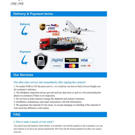
সেরা সেবা