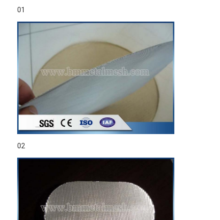
01
02