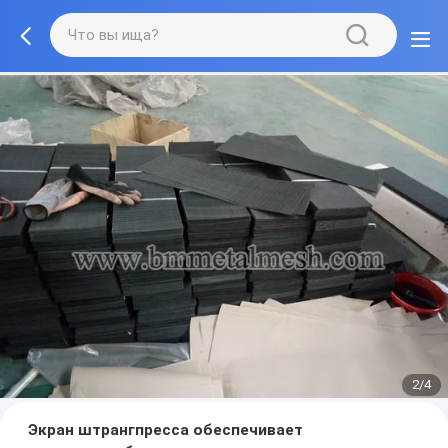
2/4
Экран штрангпресса обеспечивает