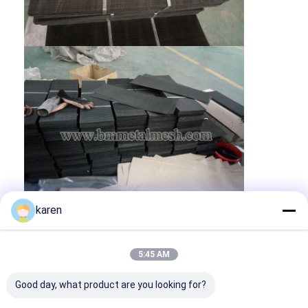
karen
Бирки:
screen filter mesh
water filter screen mesh
5:45 AM
woven wire mesh
Good day, what product are you looking for?