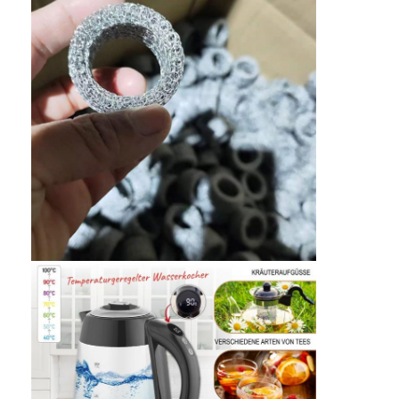
บ้าน
ผลิตภัณฑ์
เกี่ยวกับเรา