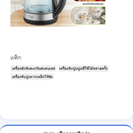
ทัวร์โรงงาน
ควบคุมคุณภาพ
ติดต่อเรา
ข่าว
แท็ก:
จอทตอนนี้
เครื่องดักจับตะกรันสแตนเลส
เครื่องจับปูนปูนที่ใช้ได้หลายครั้ง
เครื่องจับปูนจากเหล็กไร้ขัด
สแตนเลส X Tend Mesh
สกรีนกรอง extruder
แพ็คหน้าจอเครื่องอัดรีด
ลวดสลิงตาข่าย