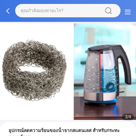
2/4
อุปกรณ์ลดความร้อนของน้ําจากสแตนเลส สําหรับกระทะ