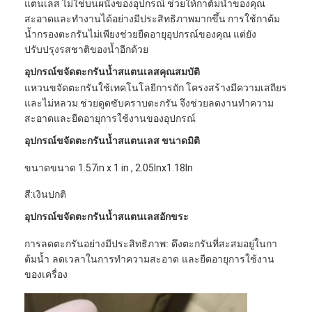
แตนเลส ไม่ใช่บนผนังของอุปกรณ์ ช่วยให้กาต้มน้ำของคุณ
สะอาดและทำงานได้อย่างมีประสิทธิภาพมากขึ้น การใช้กาต้ม
น้ำกรองตะกรันไม่เพียงช่วยยืดอายุอุปกรณ์ของคุณ แต่ยัง
ปรับปรุงรสชาติของน้ำอีกด้วย
อุปกรณ์ขจัดตะกรันน้ำสแตนเลส
คุณสมบัติ
แหวนขจัดตะกรันใช้เทคโนโลยีการถัก โครงสร้างมีความเสถียร
และไม่หลวม ช่วยดูดซับคราบตะกรัน จึงช่วยลดงานทำความ
สะอาดและยืดอายุการใช้งานของอุปกรณ์
อุปกรณ์ขจัดตะกรันน้ำสแตนเลส
ขนาดมิติ
ขนาดขนาด 1.57in x 1 in , 2.05Inx1.18In
สี:เงินปกติ
อุปกรณ์ขจัดตะกรันน้ำสแตนเลส
อักขระ
การลดตะกรันอย่างมีประสิทธิภาพ: ดึงตะกรันที่สะสมอยู่ในกา
ต้มน้ำ ลดเวลาในการทำความสะอาด และยืดอายุการใช้งาน
ของเครื่อง