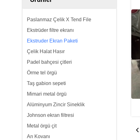
Paslanmaz Çelik X Tend File
Ekstrüder filtre ekranı
Ekstruder Ekran Paketi
Çelik Halat Hasır
Padel bahçesi çitleri
Örme tel örgü
Taş gabion sepeti
Mimari metal örgü
Alüminyum Zincir Sineklik
Johnson ekran filtresi
Metal örgü çit
Arı Kovanı