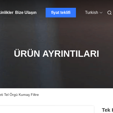
inlikler
Bize Ulaşın
fiyat teklifi
Turkish
ÜRÜN AYRINTILARI
eti Tel Örgü Kumaş Filtre
Tek 