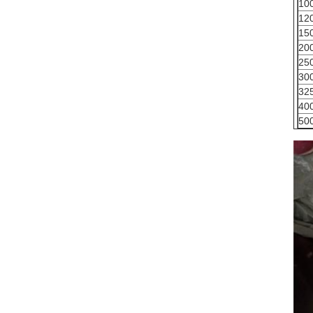
10
12
15
20
25
30
32
40
50