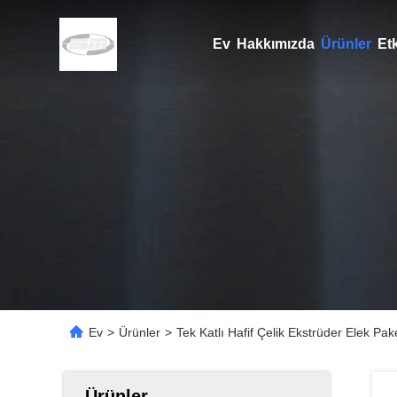
Ev
Hakkımızda
Ürünler
Etk
Ev
>
Ürünler
>
Tek Katlı Hafif Çelik Ekstrüder Elek Pak
Ürünler