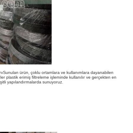
nı
Sunulan ürün, çoklu ortamlara ve kullanımlara dayanabilen
r plastik erimiş filtreleme işleminde kullanılır ve gerçekten en
eşitli yapılandırmalarda sunuyoruz.