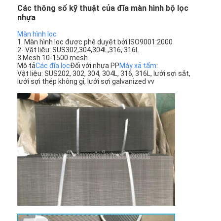
Các thông số kỹ thuật của đĩa màn hình bộ lọc
nhựa
Màn hình lọc
1. Màn hình lọc được phê duyệt bởi ISO9001:2000
2- Vật liệu: SUS302,304,304L,316, 316L
3.Mesh 10-1500 mesh
Mô tả
Các đĩa lọc
Đối với nhựa PP
Máy xả tấm
:
Vật liệu: SUS202, 302, 304, 304L, 316, 316L, lưới sợi sắt,
lưới sợi thép không gỉ, lưới sợi galvanized vv