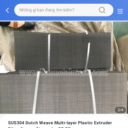
2/4
SUS304 Dutch Weave Multi-layer Plastic Extruder