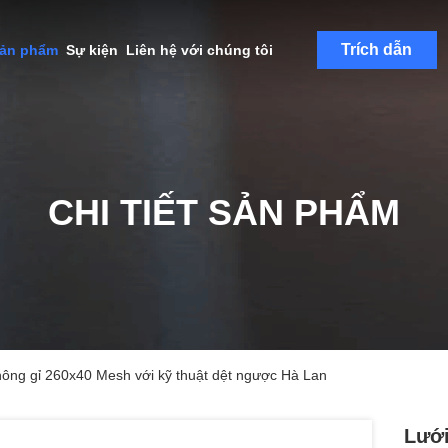
Trích dẫn
sản phẩm
Sự kiện
Liên hệ với chúng tôi
CHI TIẾT SẢN PHẨM
hông gỉ 260x40 Mesh với kỹ thuật dệt ngược Hà Lan
Lưới