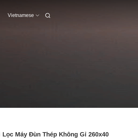
Vietnamese
 Lọc Máy Đùn Thép Không Gỉ 260x40