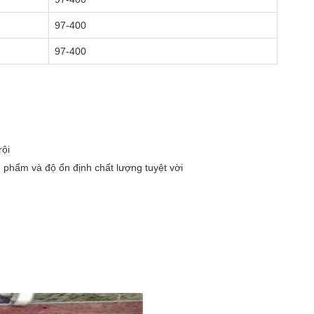
97-400
97-400
rội
 phẩm và độ ổn định chất lượng tuyệt vời