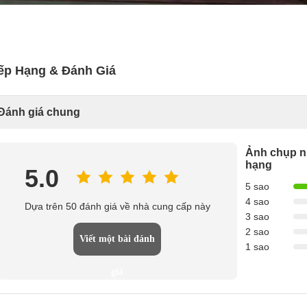
ếp Hạng & Đánh Giá
Đánh giá chung
Ảnh chụp n
hạng
5.0
5 sao
4 sao
Dựa trên 50 đánh giá về nhà cung cấp này
3 sao
2 sao
Viết một bài đánh
1 sao
giá