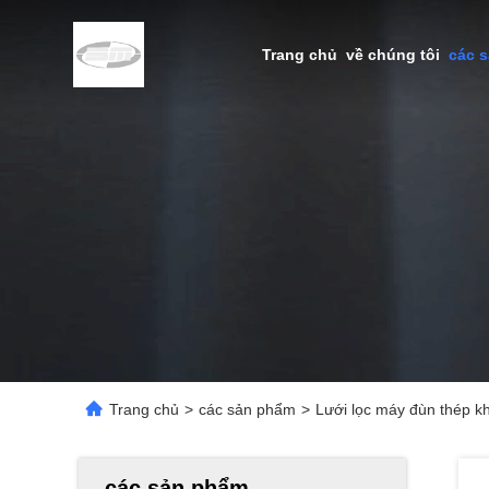
Trang chủ
về chúng tôi
các 
Trang chủ
>
các sản phẩm
>
Lưới lọc máy đùn thép k
các sản phẩm