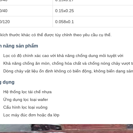
0/40
0.15x0.25
0/120
0.058x0.1
kích thước khác có thể được tùy chỉnh theo yêu cầu cụ thể.
h năng sản phẩm
Lọc có độ chính xác cao với khả năng chống dung môi tuyệt vời
Khả năng chống ăn mòn, chống hóa chất và chống nóng chảy vượt t
Dòng chảy vật liệu ổn định không có biến động, không biến dạng sản
g dụng
Hệ thống lọc tái chế nhựa
Ứng dụng lọc loại wafer
Cấu hình lọc loại vuông
Lọc máy đúc đơn hoặc đa lớp