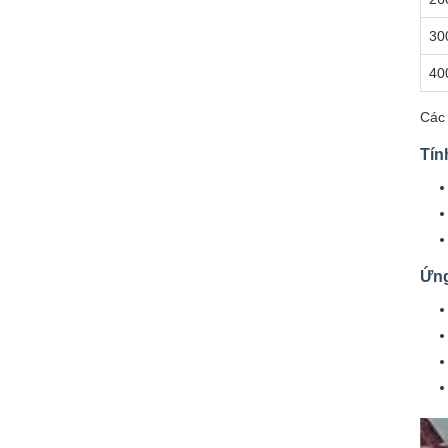
30
40
Các 
Tín
Ứn