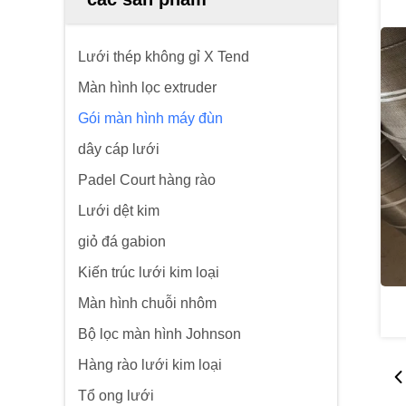
Lưới thép không gỉ X Tend
Màn hình lọc extruder
Gói màn hình máy đùn
dây cáp lưới
Padel Court hàng rào
Lưới dệt kim
giỏ đá gabion
Kiến trúc lưới kim loại
Màn hình chuỗi nhôm
Bộ lọc màn hình Johnson
Hàng rào lưới kim loại
Tổ ong lưới