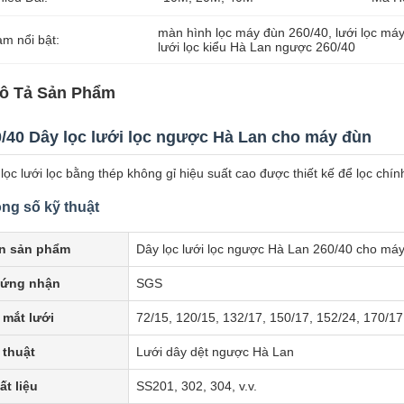
màn hình lọc máy đùn 260/40
, 
lưới lọc má
àm nổi bật:
lưới lọc kiểu Hà Lan ngược 260/40
ô Tả Sản Phẩm
/40 Dây lọc lưới lọc ngược Hà Lan cho máy đùn
lọc lưới lọc bằng thép không gỉ hiệu suất cao được thiết kế để lọc chín
ng số kỹ thuật
n sản phẩm
Dây lọc lưới lọc ngược Hà Lan 260/40 cho má
ứng nhận
SGS
 mắt lưới
72/15, 120/15, 132/17, 150/17, 152/24, 170/17,
 thuật
Lưới dây dệt ngược Hà Lan
ất liệu
SS201, 302, 304, v.v.