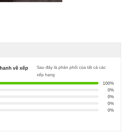
Sau đây là phân phối của tất cả các
hanh về xếp
xếp hạng
100%
0%
0%
0%
0%