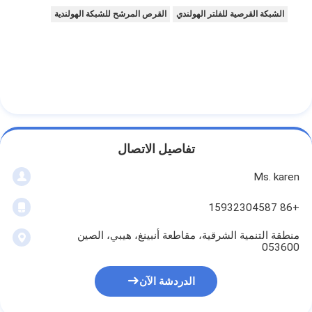
الشبكة القرصية للفلتر الهولندي
القرص المرشح للشبكة الهولندية
تفاصيل الاتصال
Ms. karen
+86 15932304587
منطقة التنمية الشرقية، مقاطعة أنبينغ، هيبي، الصين
053600
الدردشة الآن