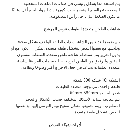
يتم استخدامها بشكل رئيسي في صناعات الملفات الشخصية
المضغوطة والفيلم المنفجر حيث يكون تلوث المواد الخام أقل وغالبًا
ما يكون الضغط أقل داخل رأس المضغوطة.
شاشات الطحن متعددة الطبقات قرص المرشح
يتم تجميع العديد من الشاشات ذات الطبقة الواحدة بشكل صحيح
وتلحينها مع بعضها البعض لتشكيل طبقة متعددة. يمكن أن تكون مع أو
بدون الحرير.يتم استخدام شاشة طحن متعددة الطبقات لمستوى
الدقيق والرقيق من الطحن لمنع خلط الجسيمات الغريبةالشاشة
متعددة الطبقات تساعد في جعل الإخراج أكثر وضوحًا ونظافة.
الشبكة :10 شبكة-500 شبكة
طبقة: واحدة، مزدوجة، متعددة الطبقات
قطر القرص: 50mm-580mm
يتم معالجة شباك الأسلاك المختلفة حسب الأشكال والحجم
المطلوب ، ويتم تجميعها بشكل صحيح ويتم التوصل إليها مع بعضها
البعض لتشكيل طبقة متعددة.
أدوات شبكة القرص