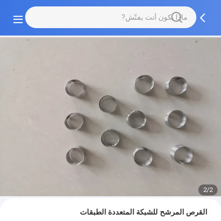
2/2
القرص المرشح للشبكة المتعددة الطبقات