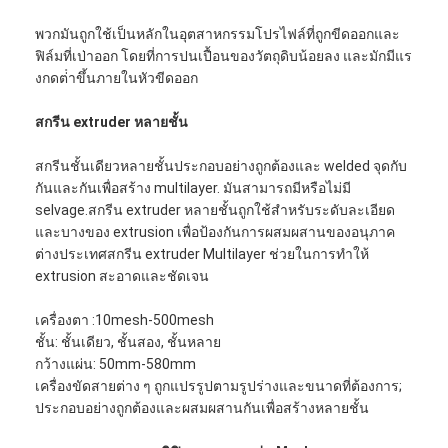
พวกมันถูกใช้เป็นหลักในอุตสาหกรรมโปรไฟล์ที่ถูกขีดออกและ
ฟิล์มที่เป่าออก โดยที่การปนเปื้อนของวัตถุดิบน้อยลง และมักมีแร
งกดต่ําขึ้นภายในหัวขีดออก
สกรีน extruder หลายชั้น
สกรีนชั้นเดียวหลายชั้นประกอบอย่างถูกต้องและ welded จุดกับ
กันและกันเพื่อสร้าง multilayer. มันสามารถมีหรือไม่มี
selvage.สกรีน extruder หลายชั้นถูกใช้สําหรับระดับละเอียด
และบางของ extrusion เพื่อป้องกันการผสมผสานของอนุภาค
ต่างประเทศสกรีน extruder Multilayer ช่วยในการทําให้
extrusion สะอาดและชัดเจน
เครื่องตา :10mesh-500mesh
ชั้น: ชั้นเดียว, ชั้นสอง, ชั้นหลาย
กว้างแผ่น: 50mm-580mm
เครื่องขัดสายต่าง ๆ ถูกแปรรูปตามรูปร่างและขนาดที่ต้องการ;
ประกอบอย่างถูกต้องและผสมผสานกันเพื่อสร้างหลายชั้น