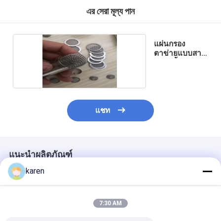
এর সেরা মূল্য পান
แผ่นกรอง
ตาข่ายแบบสาน
หลายชั้น
แชท
แนะนำผลิตภัณฑ์
karen
7:30 AM