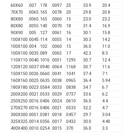
รั้วสนามปาเดล
60X60
.007
.178
.0097
.25
33.9
20.4
70X70
.0065
.165
.0078
.20
29.8
20.8
ลวดตาข่ายถัก
80X80
.0065
.165
.0060
.15
23.0
23.2
80X80
.0055
.140
.0070
.18
31.4
16.9
กระเป๋าสตางค์กาวิออนหิน
90X90
.005
.127
.0061
.16
30.1
15.8
100X100
.0045
.114
.0055
.14
30.3
14.2
ตาข่ายโลหะสถาปัตยกรรม
100X100
.004
.102
.0060
.15
36.0
11.0
100X100
.0035
.089
.0065
.17
42.3
8.3
มุ้งลวดอลูมิเนียม
110X110
.0040
.1016
.0051
.1295
30.7
12.4
120X120
.0037
.0940
.0064
.1168
30.7
11.6
ตัวกรองหน้าจอจอห์นสัน
150X150
.0026
.0660
.0041
.1041
37.4
7.1
160X160
.0025
.0635
.0038
.0965
36.4
5.94
รั้วตาข่ายโลหะ
180X180
.0023
.0584
.0033
.0838
34.7
6.7
200X200
.0021
.0533
.0029
.0737
33.6
6.2
สายผึ้ง
250X250
.0016
.0406
.0024
.0610
36.0
4.4
270X270
.0016
.0406
.0021
.0533
32.2
4.7
300X300
.0051
.0381
.0018
.0457
29.7
3.04
325X325
.0014
.0356
.0017
.0432
30.0
4.40
400X400
.0010
.0254
.0015
.370
36.0
3.3