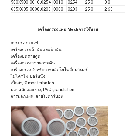
500X500
.0010
.0254
.0010
.0254
25.0
3.8
635X635
.0008
.0203
.0008
.0203
25.0
2.63
เครื่องกรองแผ่น Mesh
การใช้งาน
การกรองกาแฟ
เครื่องกรองน้ํามันและน้ํามัน
เครื่องบดสายดูด
เครื่องกรองสายความดัน
เครื่องกรองสําหรับการผลิตใยโพลีเอสเตอร์
ไมโครไฟเบอร์หนัง
เนื้อผ้า, สี masterbatch
พลาสติกและยาง, PVC granulation
การผลักแผ่น, สายใยคาร์บอน