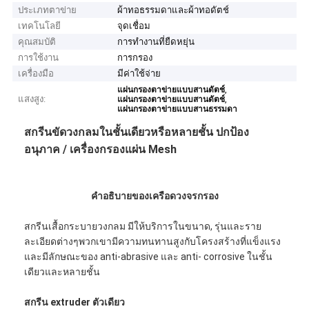
ประเภทตาข่าย
ผ้าทอธรรมดาและผ้าทอดัตช์
เทคโนโลยี
จุดเชื่อม
คุณสมบัติ
การทำงานที่ยืดหยุ่น
การใช้งาน
การกรอง
เครื่องมือ
มีค่าใช้จ่าย
,
แผ่นกรองตาข่ายแบบสานดัตช์
แสงสูง:
,
แผ่นกรองตาข่ายแบบสานดัตช์
แผ่นกรองตาข่ายแบบสานธรรมดา
สกรีนขัดวงกลมในชั้นเดียวหรือหลายชั้น ปกป้อง
อนุภาค / เครื่องกรองแผ่น Mesh
คําอธิบายของเครือดวงจรกรอง
สกรีนเสื้อกระบายวงกลม มีให้บริการในขนาด, รุ่นและราย
ละเอียดต่างๆพวกเขามีความทนทานสูงกับโครงสร้างที่แข็งแรง
และมีลักษณะของ anti-abrasive และ anti- corrosive ในชั้น
เดียวและหลายชั้น
สกรีน extruder ตัวเดียว