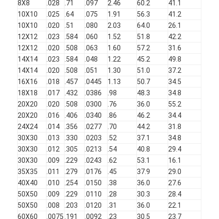
8X8
.028
.71
.097
2.46
60.2
41.1
ทัวร์โรงงาน
10X10
.025
.64
.075
1.91
56.3
41.2
10X10
.020
.51
.080
2.03
64.0
26.1
ควบคุมคุณภาพ
12X12
.023
.584
.060
1.52
51.8
42.2
12X12
.020
.508
.063
1.60
57.2
31.6
ติดต่อเรา
14X14
.023
.584
.048
1.22
45.2
49.8
14X14
.020
.508
.051
1.30
51.0
37.2
ข่าว
16X16
.018
.457
.0445
1.13
50.7
34.5
18X18
.017
.432
.0386
.98
48.3
34.8
จอทตอนนี้
20X20
.020
.508
.0300
.76
36.0
55.2
20X20
.016
.406
.0340
.86
46.2
34.4
24X24
.014
.356
.0277
.70
44.2
31.8
30X30
.013
.330
.0203
.52
37.1
34.8
สแตนเลส X Tend Mesh
30X30
.012
.305
.0213
.54
40.8
29.4
สกรีนกรอง extruder
30X30
.009
.229
.0243
.62
53.1
16.1
35X35
.011
.279
.0176
.45
37.9
29.0
แพ็คหน้าจอเครื่องอัดรีด
40X40
.010
.254
.0150
.38
36.0
27.6
50X50
.009
.229
.0110
.28
30.3
28.4
ลวดสลิงตาข่าย
50X50
.008
.203
.0120
.31
36.0
22.1
60X60
.0075
.191
.0092
.23
30.5
23.7