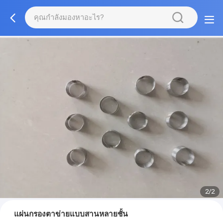
2/2
แผ่นกรองตาข่ายแบบสานหลายชั้น