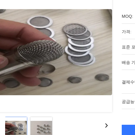
MOQ:
가격:
표준 포
배송 기
결제수
공급능