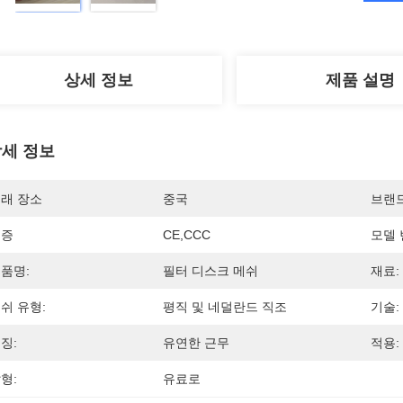
상세 정보
제품 설명
세 정보
래 장소
중국
브랜
인증
CE,CCC
모델 
품명:
필터 디스크 메쉬
재료:
쉬 유형:
평직 및 네덜란드 직조
기술:
징:
유연한 근무
적용:
형:
유료로