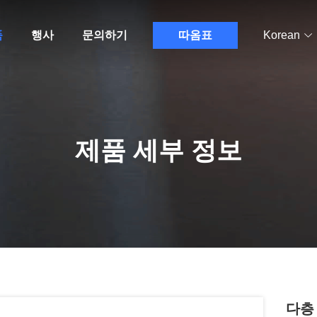
품
행사
문의하기
따옴표
Korean
제품 세부 정보
다층