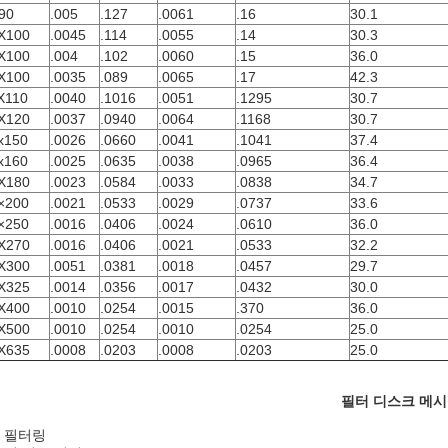
90
.005
.127
.0061
.16
30.1
X100
.0045
.114
.0055
.14
30.3
X100
.004
.102
.0060
.15
36.0
X100
.0035
.089
.0065
.17
42.3
X110
.0040
.1016
.0051
.1295
30.7
X120
.0037
.0940
.0064
.1168
30.7
x150
.0026
.0660
.0041
.1041
37.4
x160
.0025
.0635
.0038
.0965
36.4
X180
.0023
.0584
.0033
.0838
34.7
×200
.0021
.0533
.0029
.0737
33.6
×250
.0016
.0406
.0024
.0610
36.0
X270
.0016
.0406
.0021
.0533
32.2
X300
.0051
.0381
.0018
.0457
29.7
X325
.0014
.0356
.0017
.0432
30.0
X400
.0010
.0254
.0015
.370
36.0
X500
.0010
.0254
.0010
.0254
25.0
X635
.0008
.0203
.0008
.0203
25.0
필터 디스크 메시
 필터링