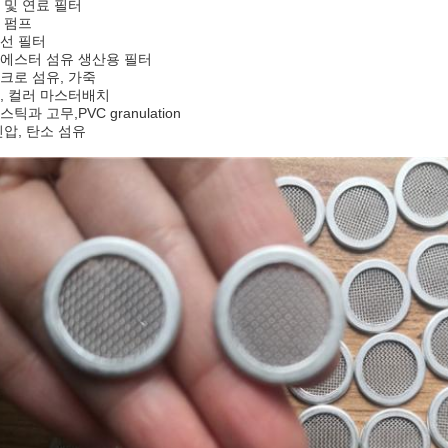
 및 연료 필터
 펌프
선 필터
에스터 섬유 생산용 필터
크로 섬유, 가죽
, 컬러 마스터배치
틱과 고무,PVC granulation
진압, 탄소 섬유