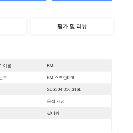
평가 및 리뷰
드 이름
BM
번호
BM-스크린028
SUS304,316,316L
용접 지점
필터링