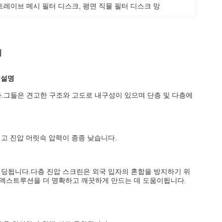
트레이브 메시 필터 디스크
, 
평면 직물 필터 디스크 망
시
 설명
습니다.그들은 견고한 구조와 고도로 내구성이 있으며 단층 및 다층에
고 진압 머릿속 압력이 종종 낮습니다.
웰딩됩니다.다층 진압 스크린은 외국 입자의 혼합을 방지하기 위
 엑스트루션을 더 명확하고 깨끗하게 만드는 데 도움이됩니다.