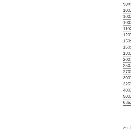
90X
100
100
100
110
120
150
160
180
200
250
270
300
325
400
500
635
커피