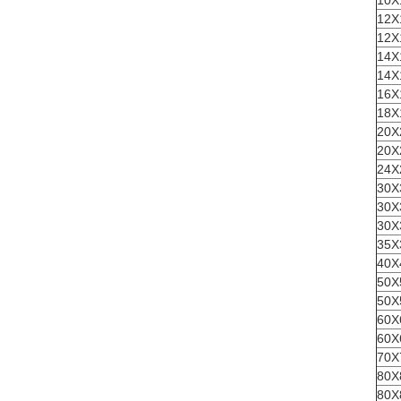
10X
12X
12X
14X
14X
16X
18X
20X
20X
24X
30X
30X
30X
35X
40X
50X
50X
60X
60X
70X
80X
80X