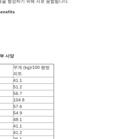
층을 형성하기 위해 서로 융합됩니다.
nefits
부 사양
무게 (kg)/100 평방
피트
41.1
51.2
56.7
104.8
57.6
54.9
48.1
41.1
41.2