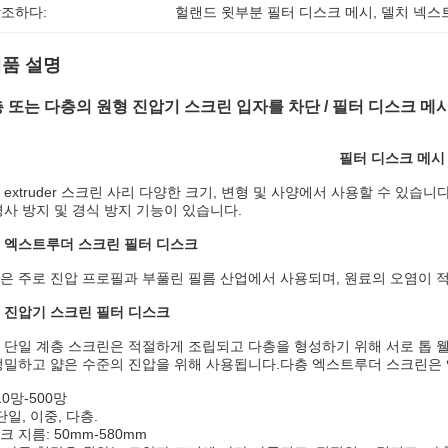
조하다:
헐랜드 윗부분 필터 디스크 메시
, 
델치 넥스
품 설명
 또는 다층의 원형 진압기 스크린 입자를 차단 / 필터 디스크 메
필터 디스크 메시
 extruder 스크린 사리 다양한 크기, 변형 및 사양에서 사용할 수 있
경사 방지 및 경식 방지 기능이 있습니다.
 엑스트루더 스크린 필터 디스크
은 주로 진압 프로필과 부풀린 필름 산업에서 사용되며, 원료의 오염이 적
 진압기 스크린 필터 디스크
 단일 계층 스크린은 적절하게 조립되고 다층을 형성하기 위해 서로 톱 
정밀하고 얇은 수준의 진압을 위해 사용됩니다.다층 엑스트루더 스크린은
10망-500망
단일, 이중, 다층.
크 지름: 50mm-580mm