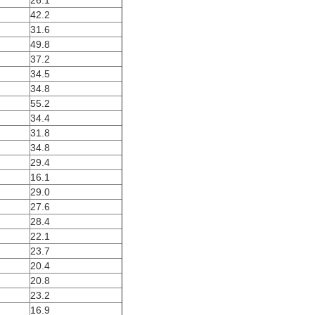
26.1
42.2
31.6
49.8
37.2
34.5
34.8
55.2
34.4
31.8
34.8
29.4
16.1
29.0
27.6
28.4
22.1
23.7
20.4
20.8
23.2
16.9