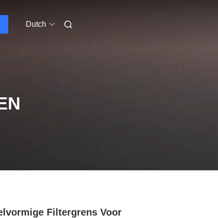
Dutch
EN
elvormige Filtergrens Voor