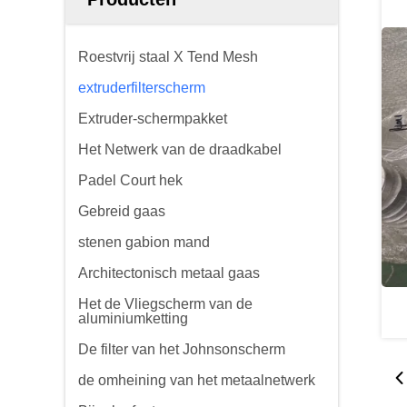
Roestvrij staal X Tend Mesh
extruderfilterscherm
Extruder-schermpakket
Het Netwerk van de draadkabel
Padel Court hek
Gebreid gaas
stenen gabion mand
Architectonisch metaal gaas
Het de Vliegscherm van de
aluminiumketting
De filter van het Johnsonscherm
de omheining van het metaalnetwerk