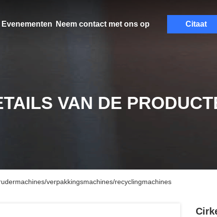
Evenementen
Neem contact met ons op
Citaat
ETAILS VAN DE PRODUCT
extrudermachines/verpakkingsmachines/recyclingmachines
Cirk