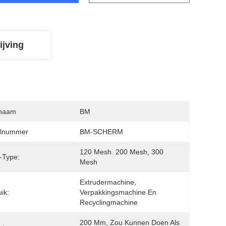
ijving
naam
BM
lnummer
BM-SCHERM
120 Mesh. 200 Mesh, 300 
-Type:
Mesh
Extrudermachine, 
ik:
Verpakkingsmachine En 
Recyclingmachine
200 Mm, Zou Kunnen Doen Als 