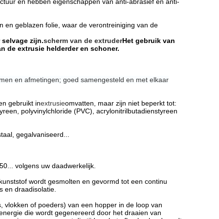
ctuur en hebben eigenschappen van anti-abrasief en anti-
en en geblazen folie, waar de verontreiniging van de
 selvage zijn.
scherm van de extruder
Het gebruik van
n de extrusie helderder en schoner.
rmen en afmetingen; goed samengesteld en met elkaar
en gebruikt in
extrusie
omvatten, maar zijn niet beperkt tot:
yreen, polyvinylchloride (PVC), acrylonitrilbutadienstyreen
staal, gegalvaniseerd...
50... volgens uw daadwerkelijk.
 kunststof wordt gesmolten en gevormd tot een continu
s en draadisolatie.
ls, vlokken of poeders) van een hopper in de loop van
 energie die wordt gegenereerd door het draaien van