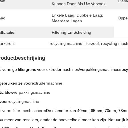
aat:
Diame
Kunnen Doen Als Uw Verzoek
Enkele Laag, Dubbele Laag, 
aag:
Opper
Meerdere Lagen
llicitatie:
Filtering En Scheiding
arkeren:
recycling machine filterzeef
, 
recycling machi
roductbeschrijving
elvormige filtergrens voor extrudermachines/verpakkingsmachines/rec
ebruiken ze voor
extrudermachine
tic blow
verpakkingsmachine
voor
recyclingmachine
elvorm filter mesh scherm
De diameter kan 40mm, 65mm, 70mm, 78mm zi
ou meer van resellers, omdat de hoeveelheid meer kan zijn. Natuurlijk i