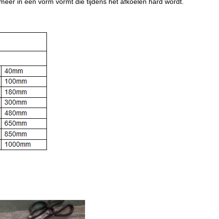
meer in een vorm vormt die tijdens het afkoelen hard wordt.