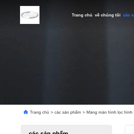
Trang chủ
về chúng tôi
các 
Trang chủ
>
các sản phẩm
>
Màng màn hình lọc hình 
các sản phẩm