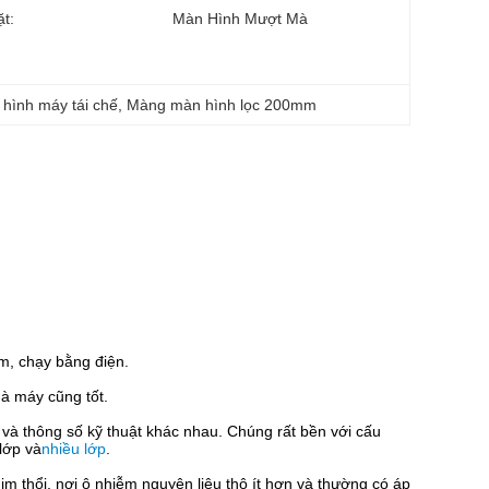
t:
Màn Hình Mượt Mà
 hình máy tái chế
, 
Màng màn hình lọc 200mm
, chạy bằng điện.
hà máy cũng tốt.
 và thông số kỹ thuật khác nhau. Chúng rất bền với cấu
lớp và
nhiều lớp
.
 thổi, nơi ô nhiễm nguyên liệu thô ít hơn và thường có áp