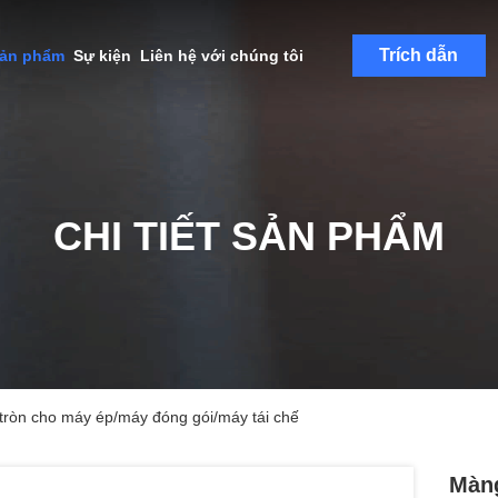
Trích dẫn
sản phẩm
Sự kiện
Liên hệ với chúng tôi
CHI TIẾT SẢN PHẨM
tròn cho máy ép/máy đóng gói/máy tái chế
Màng