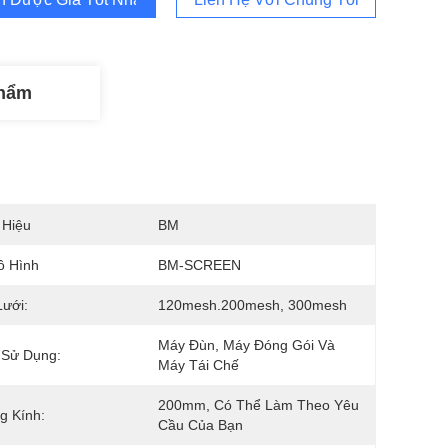
Phẩm
 Hiệu
BM
ô Hình
BM-SCREEN
Lưới:
120mesh.200mesh, 300mesh
Máy Đùn, Máy Đóng Gói Và 
 Sử Dụng:
Máy Tái Chế
200mm, Có Thể Làm Theo Yêu 
g Kính:
Cầu Của Bạn