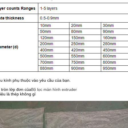
u kính phụ thuộc vào yêu cầu của bạn.
 tròn lớp đơn của
Bộ lọc màn hình extruder
liệu là thép không gỉ