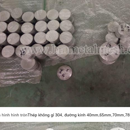
 hình hình tròn
Thép không gỉ 304, đường kính 40mm,65mm,70mm,7