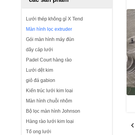
Lưới thép không gỉ X Tend
Màn hình lọc extruder
Gói màn hình máy đùn
dây cáp lưới
Padel Court hàng rào
Lưới dệt kim
giỏ đá gabion
Kiến trúc lưới kim loại
Màn hình chuỗi nhôm
Bộ lọc màn hình Johnson
Hàng rào lưới kim loại
Tổ ong lưới