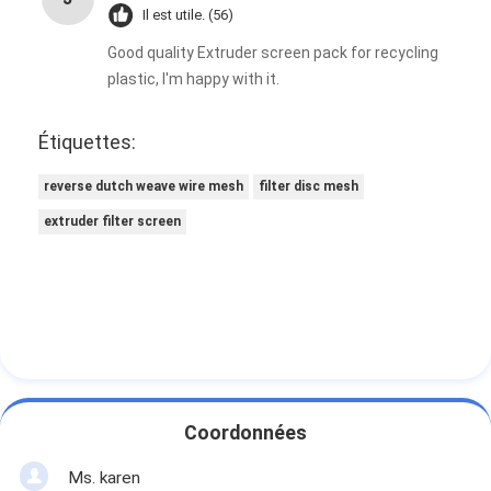
Il est utile. (56)
Good quality Extruder screen pack for recycling
plastic, I'm happy with it.
Étiquettes:
reverse dutch weave wire mesh
filter disc mesh
extruder filter screen
Coordonnées
Ms. karen