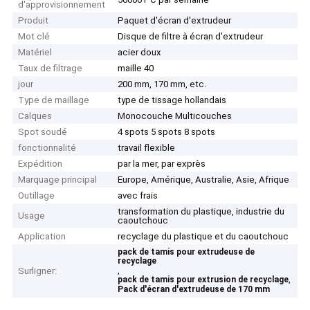
d'approvisionnement
Produit
Paquet d'écran d'extrudeur
Mot clé
Disque de filtre à écran d'extrudeur
Matériel
acier doux
Taux de filtrage
maille 40
jour
200 mm, 170 mm, etc.
Type de maillage
type de tissage hollandais
Calques
Monocouche Multicouches
Spot soudé
4 spots 5 spots 8 spots
fonctionnalité
travail flexible
Expédition
par la mer, par exprès
Marquage principal
Europe, Amérique, Australie, Asie, Afrique
Outillage
avec frais
transformation du plastique, industrie du
Usage
caoutchouc
Application
recyclage du plastique et du caoutchouc
pack de tamis pour extrudeuse de
recyclage
,
Surligner:
,
pack de tamis pour extrusion de recyclage
Pack d'écran d'extrudeuse de 170 mm