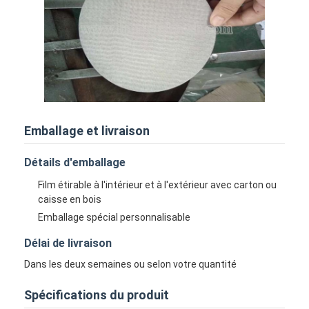
Emballage et livraison
Détails d'emballage
Film étirable à l'intérieur et à l'extérieur avec carton ou
caisse en bois
Emballage spécial personnalisable
Aperçu
Délai de livraison
Produits
Dans les deux semaines ou selon votre quantité
A propos de nous
Spécifications du produit