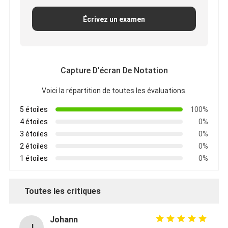
Écrivez un examen
Capture D'écran De Notation
Voici la répartition de toutes les évaluations.
5 étoiles
100%
4 étoiles
0%
3 étoiles
0%
2 étoiles
0%
1 étoiles
0%
Toutes les critiques
Johann
J