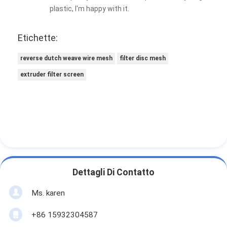
plastic, I'm happy with it.
Etichette:
reverse dutch weave wire mesh
filter disc mesh
extruder filter screen
Dettagli Di Contatto
Ms. karen
+86 15932304587