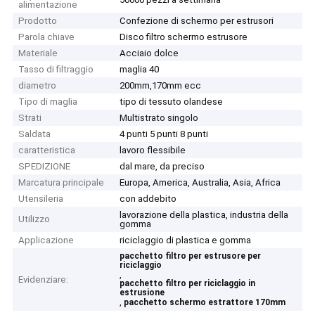
alimentazione
Prodotto
Confezione di schermo per estrusori
Parola chiave
Disco filtro schermo estrusore
Materiale
Acciaio dolce
Tasso di filtraggio
maglia 40
diametro
200mm,170mm ecc
Tipo di maglia
tipo di tessuto olandese
Strati
Multistrato singolo
Saldata
4 punti 5 punti 8 punti
caratteristica
lavoro flessibile
SPEDIZIONE
dal mare, da preciso
Marcatura principale
Europa, America, Australia, Asia, Africa
Utensileria
con addebito
lavorazione della plastica, industria della
Utilizzo
gomma
Applicazione
riciclaggio di plastica e gomma
pacchetto filtro per estrusore per
riciclaggio
,
Evidenziare:
pacchetto filtro per riciclaggio in
estrusione
,
pacchetto schermo estrattore 170mm