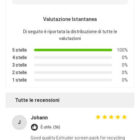
Valutazione Istantanea
Di seguito è riportata la distribuzione di tutte le
valutazioni
5 stelle
100%
4 stelle
0%
3 stelle
0%
2 stelle
0%
1 stelle
0%
Tutte le recensioni
Johann
J
È utile. (56)
Good quality Extruder screen pack for recycling