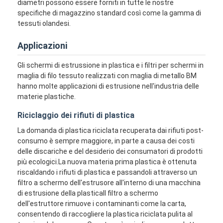
diametri possono essere forniti in tutte le nostre
specifiche di magazzino standard così come la gamma di
tessuti olandesi.
Applicazioni
Gli schermi di estrussione in plastica e i filtri per schermi in
maglia di filo tessuto realizzati con maglia di metallo BM
hanno molte applicazioni di estrusione nell'industria delle
materie plastiche.
Riciclaggio dei rifiuti di plastica
La domanda di plastica riciclata recuperata dai rifiuti post-
consumo è sempre maggiore, in parte a causa dei costi
delle discariche e del desiderio dei consumatori di prodotti
più ecologici.La nuova materia prima plastica è ottenuta
riscaldando i rifiuti di plastica e passandoli attraverso un
filtro a schermo dell'estrusore all'interno di una macchina
di estrusione della plasticaIl filtro a schermo
dell'estruttore rimuove i contaminanti come la carta,
consentendo di raccogliere la plastica riciclata pulita al