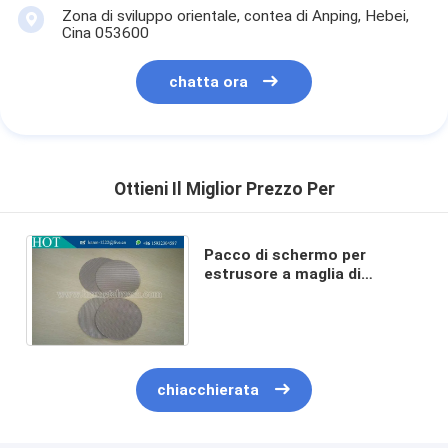
Zona di sviluppo orientale, contea di Anping, Hebei,
Cina 053600
chatta ora
Ottieni Il Miglior Prezzo Per
Pacco di schermo per
estrusore a maglia di
tessuto olandese tipo 40 per
il riciclo di plastica e gomma
chiacchierata