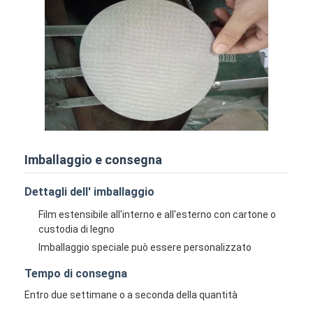
Imballaggio e consegna
Dettagli dell' imballaggio
Film estensibile all'interno e all'esterno con cartone o
custodia di legno
Casa
Imballaggio speciale può essere personalizzato
Prodotti
Tempo di consegna
Chi siamo
Entro due settimane o a seconda della quantità