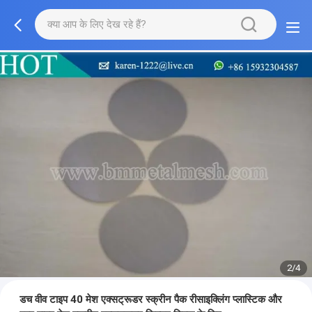
2/4
डच वीव टाइप 40 मेश एक्सट्रूडर स्क्रीन पैक रीसाइक्लिंग प्लास्टिक और