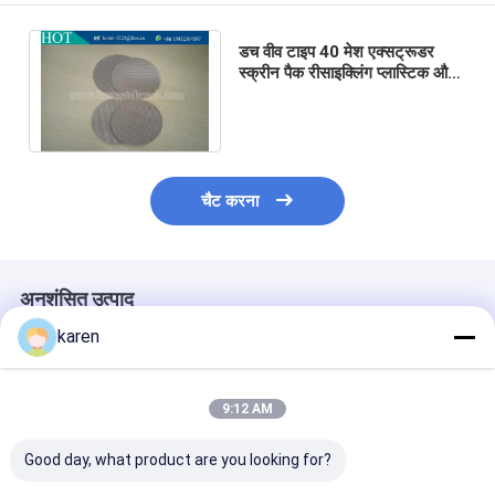
डच वीव टाइप 40 मेश एक्सट्रूडर
स्क्रीन पैक रीसाइक्लिंग प्लास्टिक और
रबर वायर मेश स्क्रीन एक्सट्रूडर
फिल्टर डिस्क के लिए
चैट करना
अनुशंसित उत्पाद
karen
9:12 AM
Good day, what product are you looking for?