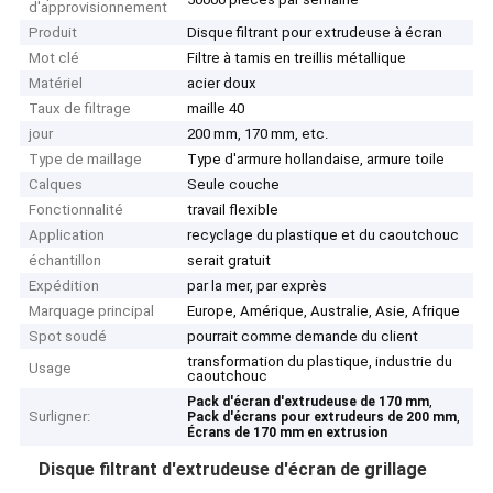
d'approvisionnement
Produit
Disque filtrant pour extrudeuse à écran
Mot clé
Filtre à tamis en treillis métallique
Matériel
acier doux
Taux de filtrage
maille 40
jour
200 mm, 170 mm, etc.
Type de maillage
Type d'armure hollandaise, armure toile
Calques
Seule couche
Fonctionnalité
travail flexible
Application
recyclage du plastique et du caoutchouc
échantillon
serait gratuit
Expédition
par la mer, par exprès
Marquage principal
Europe, Amérique, Australie, Asie, Afrique
Spot soudé
pourrait comme demande du client
transformation du plastique, industrie du
Usage
caoutchouc
,
Pack d'écran d'extrudeuse de 170 mm
Surligner:
,
Pack d'écrans pour extrudeurs de 200 mm
Écrans de 170 mm en extrusion
Disque filtrant d'extrudeuse d'écran de grillage