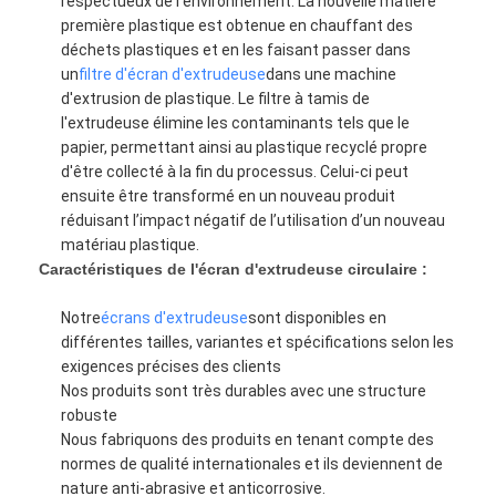
respectueux de l'environnement. La nouvelle matière
première plastique est obtenue en chauffant des
déchets plastiques et en les faisant passer dans
un
filtre d'écran d'extrudeuse
dans une machine
d'extrusion de plastique. Le filtre à tamis de
l'extrudeuse élimine les contaminants tels que le
papier, permettant ainsi au plastique recyclé propre
d'être collecté à la fin du processus. Celui-ci peut
ensuite être transformé en un nouveau produit
réduisant l’impact négatif de l’utilisation d’un nouveau
matériau plastique.
Caractéristiques de l'écran d'extrudeuse circulaire :
Notre
écrans d'extrudeuse
sont disponibles en
différentes tailles, variantes et spécifications selon les
exigences précises des clients
Nos produits sont très durables avec une structure
robuste
Nous fabriquons des produits en tenant compte des
normes de qualité internationales et ils deviennent de
nature anti-abrasive et anticorrosive.