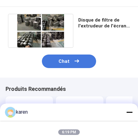
Disque de filtre de
l'extrudeur de l'écran
de treillis métallique
Chat
Produits Recommandés
karen
6:19 PM