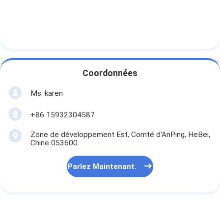
Coordonnées
Ms. karen
+86 15932304587
Zone de développement Est, Comté d'AnPing, HeBei,
Chine 053600
Parlez Maintenant.