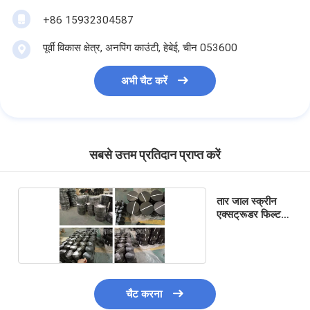
+86 15932304587
पूर्वी विकास क्षेत्र, अनपिंग काउंटी, हेबेई, चीन 053600
अभी चैट करें
सबसे उत्तम प्रतिदान प्राप्त करें
तार जाल स्क्रीन
एक्सट्रूडर फिल्टर
डिस्क
चैट करना