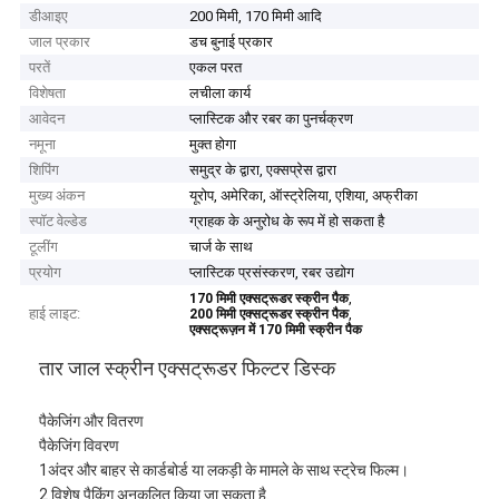
डीआइए
200 मिमी, 170 मिमी आदि
जाल प्रकार
डच बुनाई प्रकार
परतें
एकल परत
विशेषता
लचीला कार्य
आवेदन
प्लास्टिक और रबर का पुनर्चक्रण
नमूना
मुक्त होगा
शिपिंग
समुद्र के द्वारा, एक्सप्रेस द्वारा
मुख्य अंकन
यूरोप, अमेरिका, ऑस्ट्रेलिया, एशिया, अफ्रीका
स्पॉट वेल्डेड
ग्राहक के अनुरोध के रूप में हो सकता है
टूलींग
चार्ज के साथ
प्रयोग
प्लास्टिक प्रसंस्करण, रबर उद्योग
,
170 मिमी एक्सट्रूडर स्क्रीन पैक
हाई लाइट:
,
200 मिमी एक्सट्रूडर स्क्रीन पैक
एक्सट्रूज़न में 170 मिमी स्क्रीन पैक
तार जाल स्क्रीन एक्सट्रूडर फिल्टर डिस्क
पैकेजिंग और वितरण
पैकेजिंग विवरण
1अंदर और बाहर से कार्डबोर्ड या लकड़ी के मामले के साथ स्ट्रेच फिल्म।
2.विशेष पैकिंग अनुकूलित किया जा सकता है.