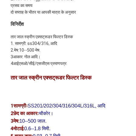
प्रसव का समय
दो सप्ताह के भीतर या आपकी मात्रा के अनुसार
विनिर्देश
तार जाल स्क्रीन एक्सट्रूडर फिल्टर डिस्क
1. सामग्री: ss304/316, आदि
2.मेष:10--500 मेष.
3आकार: गोल आदि।
4आईएसओ/सीई/एसजीएस प्रमाणपत्र
तार जाल स्क्रीन एक्सट्रूडर फिल्टर डिस्क
1सामग्रीः
SS201/202/304/316/304L/316L, आदि
2छेद का आकारः
चौकोर।
3मेष:
10--500 जाल.
4मोटाई:
0.6--1.8 मिमी.