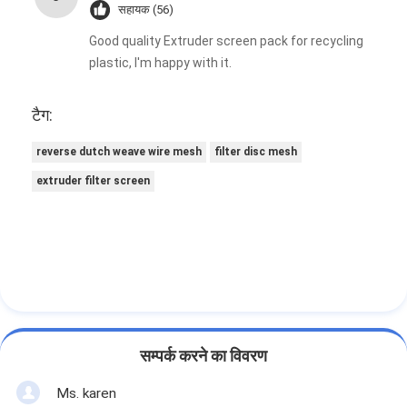
सहायक (56)
Good quality Extruder screen pack for recycling
plastic, I'm happy with it.
टैग:
reverse dutch weave wire mesh
filter disc mesh
extruder filter screen
सम्पर्क करने का विवरण
Ms. karen