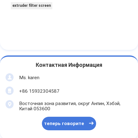
extruder filter screen
Контактная Информация
Ms. karen
+86 15932304587
Восточная зона развития, округ Анпин, Хэбэй,
Китай 053600
теперь говорите