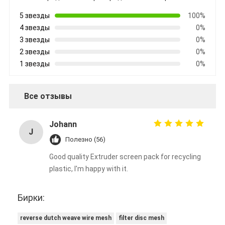
5 звезды
100%
4 звезды
0%
3 звезды
0%
2 звезды
0%
1 звезды
0%
Все отзывы
Johann
J
Полезно (56)
Good quality Extruder screen pack for recycling
plastic, I'm happy with it.
Бирки:
reverse dutch weave wire mesh
filter disc mesh