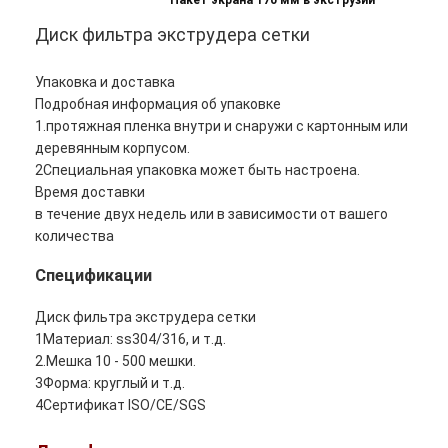
Пакет экрана 170 мм в экструзии
Диск фильтра экструдера сетки
Упаковка и доставка
Подробная информация об упаковке
1.протяжная пленка внутри и снаружи с картонным или
деревянным корпусом.
2Специальная упаковка может быть настроена.
Время доставки
в течение двух недель или в зависимости от вашего
количества
Спецификации
Диск фильтра экструдера сетки
1Материал: ss304/316, и т.д.
2.Мешка 10 - 500 мешки.
3Форма: круглый и т.д.
4Сертификат ISO/CE/SGS