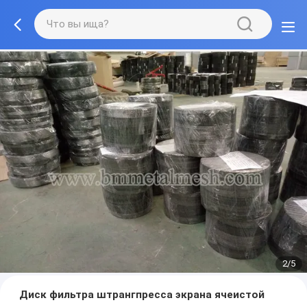
2/5
Диск фильтра штрангпресса экрана ячеистой