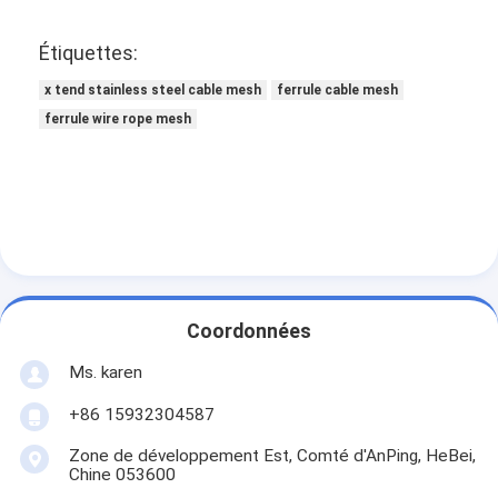
Étiquettes:
x tend stainless steel cable mesh
ferrule cable mesh
ferrule wire rope mesh
Coordonnées
Ms. karen
+86 15932304587
Zone de développement Est, Comté d'AnPing, HeBei,
Chine 053600