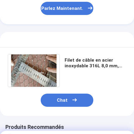
Parlez Maintenant.
Filet de câble en acier
inoxydable 316L 8,0 mm,
ouverture de 300 mm, pour
usage maritime
Chat
Produits Recommandés