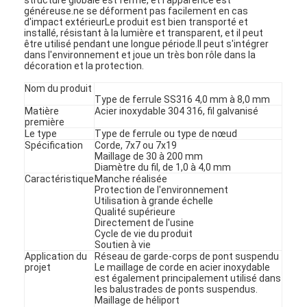
généreuse.ne se déforment pas facilement en cas
d'impact extérieurLe produit est bien transporté et
installé, résistant à la lumière et transparent, et il peut
être utilisé pendant une longue période.Il peut s'intégrer
dans l'environnement et joue un très bon rôle dans la
décoration et la protection.
Nom du produit
Type de ferrule SS316 4,0 mm à 8,0 mm
Matière
Acier inoxydable 304 316, fil galvanisé
première
Le type
Type de ferrule ou type de nœud
Spécification
Corde, 7x7 ou 7x19
Maillage de 30 à 200 mm
Diamètre du fil, de 1,0 à 4,0 mm
Caractéristique
Manche réalisée
Protection de l'environnement
Utilisation à grande échelle
Qualité supérieure
Directement de l'usine
Cycle de vie du produit
Soutien à vie
Application du
Réseau de garde-corps de pont suspendu
projet
Le maillage de corde en acier inoxydable
est également principalement utilisé dans
les balustrades de ponts suspendus.
Maillage de héliport