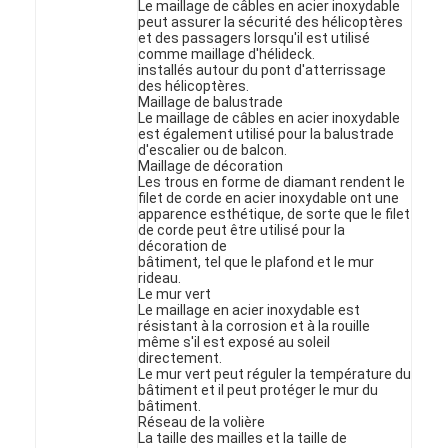
Le maillage de câbles en acier inoxydable
peut assurer la sécurité des hélicoptères
et des passagers lorsqu'il est utilisé
comme maillage d'héli­deck.
installés autour du pont d'atterrissage
des hélicoptères.
Maillage de balustrade
Le maillage de câbles en acier inoxydable
est également utilisé pour la balustrade
d'escalier ou de balcon.
Maillage de décoration
Les trous en forme de diamant rendent le
filet de corde en acier inoxydable ont une
apparence esthétique, de sorte que le filet
de corde peut être utilisé pour la
décoration de
bâtiment, tel que le plafond et le mur
rideau.
Le mur vert
Le maillage en acier inoxydable est
résistant à la corrosion et à la rouille
Aperçu
même s'il est exposé au soleil
directement.
Le mur vert peut réguler la température du
Produits
bâtiment et il peut protéger le mur du
bâtiment.
Réseau de la volière
A propos de nous
La taille des mailles et la taille de