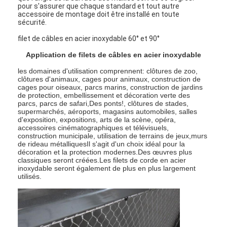
pour s'assurer que chaque standard et tout autre
accessoire de montage doit être installé en toute
sécurité.
filet de câbles en acier inoxydable 60° et 90°
Application de filets de câbles en acier inoxydable
les domaines d'utilisation comprennent: clôtures de zoo,
clôtures d'animaux, cages pour animaux, construction de
cages pour oiseaux, parcs marins, construction de jardins
de protection, embellissement et décoration verte des
parcs, parcs de safari,Des ponts!, clôtures de stades,
supermarchés, aéroports, magasins automobiles, salles
d'exposition, expositions, arts de la scène, opéra,
accessoires cinématographiques et télévisuels,
construction municipale, utilisation de terrains de jeux,murs
de rideau métalliquesIl s'agit d'un choix idéal pour la
décoration et la protection modernes.Des œuvres plus
classiques seront créées.Les filets de corde en acier
inoxydable seront également de plus en plus largement
utilisés.