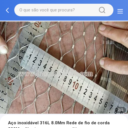
2/3
Aço inoxidável 316L 8.0Mm Rede de fio de corda