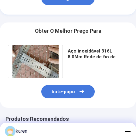
Obter O Melhor Preço Para
Aço inoxidável 316L
8.0Mm Rede de fio de
corda 300Mm Abertura
para uso marítimo
bate-papo
Produtos Recomendados
karen