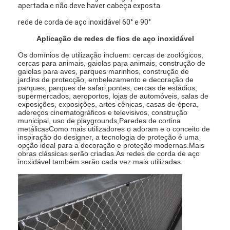
apertada e não deve haver cabeça exposta.
rede de corda de aço inoxidável 60° e 90°
Aplicação de redes de fios de aço inoxidável
Os domínios de utilização incluem: cercas de zoológicos,
cercas para animais, gaiolas para animais, construção de
gaiolas para aves, parques marinhos, construção de
jardins de protecção, embelezamento e decoração de
parques, parques de safari,pontes, cercas de estádios,
supermercados, aeroportos, lojas de automóveis, salas de
exposições, exposições, artes cênicas, casas de ópera,
adereços cinematográficos e televisivos, construção
municipal, uso de playgrounds,Paredes de cortina
metálicasComo mais utilizadores o adoram e o conceito de
inspiração do designer, a tecnologia de proteção é uma
opção ideal para a decoração e proteção modernas.Mais
obras clássicas serão criadas.As redes de corda de aço
inoxidável também serão cada vez mais utilizadas.