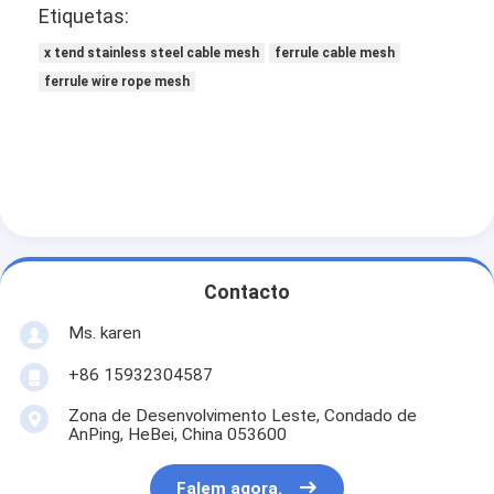
Etiquetas:
x tend stainless steel cable mesh
ferrule cable mesh
ferrule wire rope mesh
Contacto
Ms. karen
+86 15932304587
Zona de Desenvolvimento Leste, Condado de
AnPing, HeBei, China 053600
Falem agora.