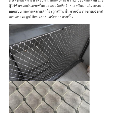
ตัวเลือกที่เหมาะสำหรับการตกแต่งและการปกป้องที่ทันสมัย เมื่อ
ผู้ใช้ชื่นชอบมันมากขึ้นและแนวคิดที่สร้างแรงบันดาลใจของนัก
ออกแบบ ผลงานคลาสสิกก็จะถูกสร้างขึ้นมากขึ้น ตาข่ายเชือกส
แตนเลสจะถูกใช้กันอย่างแพร่หลายมากขึ้น