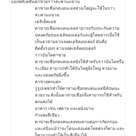
แอปพลิเคชัน
ตาข่ายราวสะพานแขวน
ตาข่ายเชือกสแตนเลสส่วนใหญ่จะใช้ในราว
สะพานแขวน
เฮลิเด็คเมช
ตาข่ายเชือกสแตนเลสสามารถรับประกันความ
ปลอดภัยของเฮลิคอปเตอร์และผู้โดยสารเมื่อใช้
เป็นตาข่ายลานจอดเฮลิคอปเตอร์ มันคือ
ติดตั้งรอบๆ ลานจอดเฮลิคอปเตอร์
ราวบันไดตาข่าย
ตาข่ายเชือกสแตนเลสยังใช้สำหรับราวบันไดหรือ
ระเบียง สามารถทำให้บันไดดูยิ่งใหญ่ สวยงาม
และปลอดภัยยิ่งขึ้น
ตาข่ายตกแต่ง
รูรูปเพชรทำให้ตาข่ายเชือกสแตนเลสมีลักษณะ
สวยงาม ดังนั้นตาข่ายเชือกจึงสามารถใช้สำหรับ
บ้าน
ตกแต่งได้
อาคาร เช่น เพดาน และผนังม่าน
ผลิตภัณฑ์
กำแพงสีเขียว
ตาข่ายเชือกสแตนเลสทนทานต่อการกัดกร่อน
เกี่ยวกับเรา
และสนิมแม้ว่าจะโดนแสงแดดโดยตรงก็ตาม และ
ก็สามารถทำให้เป็นสีเขียวได้