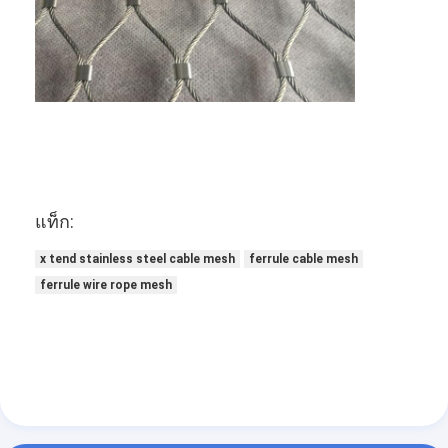
แท็ก:
x tend stainless steel cable mesh
ferrule cable mesh
ferrule wire rope mesh