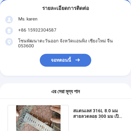
รายละเอียดการติดต่อ
Ms. karen
+86 15932304587
โซนพัฒนาตะวันออก จังหวัดแอนพิง เชียงใหม่ จีน
053600
จอทตอนนี้
এর সেরা মূল্য পান
สแตนเลส 316L 8.0 มม
สายลวดลอย 300 มม เปิด
สําหรับการใช้ในทะเล