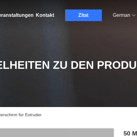
eranstaltungen
Kontakt
Zitat
German
ELHEITEN ZU DEN PROD
erschirm für Extruder
50 M