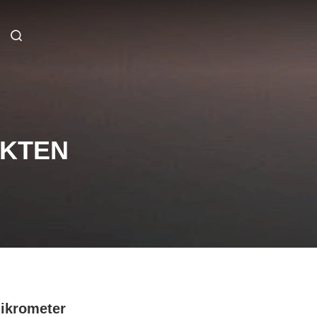
UKTEN
ikrometer