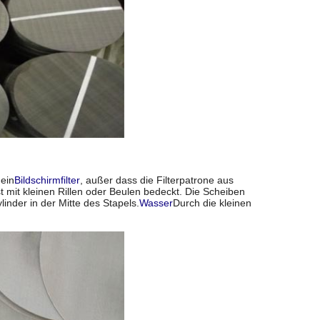
 ein
Bildschirmfilter
, außer dass die Filterpatrone aus
t mit kleinen Rillen oder Beulen bedeckt. Die Scheiben
linder in der Mitte des Stapels.
Wasser
Durch die kleinen