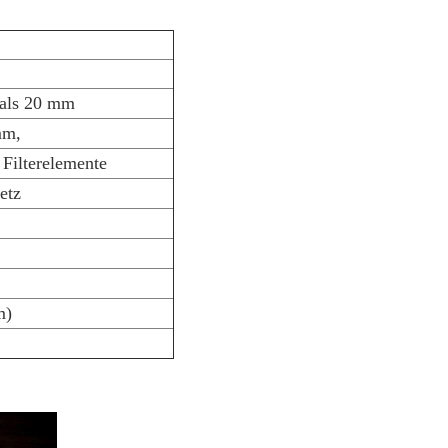
 als 20 mm
mm,
Filterelemente
etz
m)