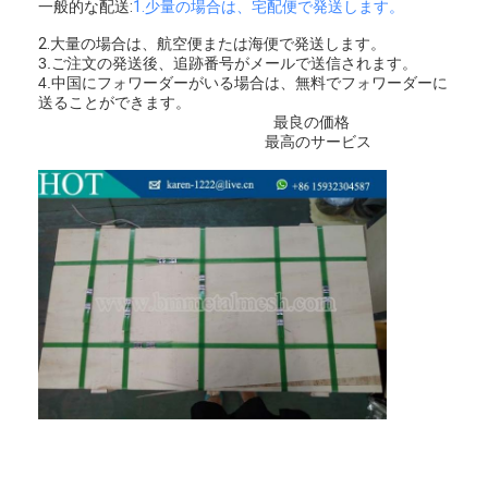
一般的な配送:
1.少量の場合は、宅配便で発送します。
2.大量の場合は、航空便または海便で発送します。
3.ご注文の発送後、追跡番号がメールで送信されます。
4.中国にフォワーダーがいる場合は、無料でフォワーダーに
送ることができます。
最良の価格
最高のサービス