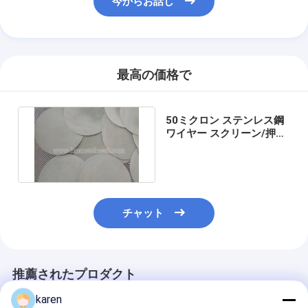
今からお話し
最高の価格で
50ミクロン ステンレス鋼
ワイヤー スクリーン/押出
機用メッシュスクリーン
チャット
推薦されたプロダクト
karen