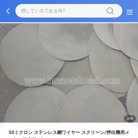
2/4
50ミクロン ステンレス鋼ワイヤー スクリーン/押出機用メ