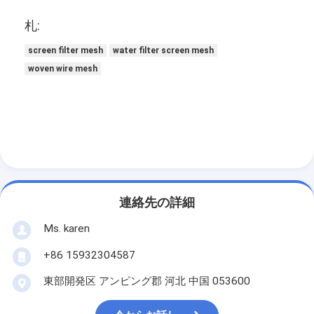
札:
screen filter mesh
water filter screen mesh
woven wire mesh
連絡先の詳細
Ms. karen
+86 15932304587
東部開発区 アンピング郡 河北 中国 053600