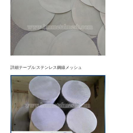
詳細テーブル:
ステンレス鋼線メッシュ
ホーム
製品
企業情報