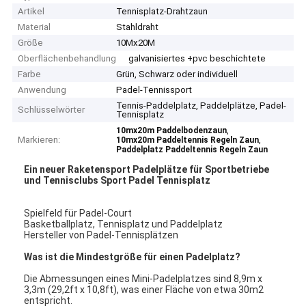
Artikel
Tennisplatz-Drahtzaun
Material
Stahldraht
Größe
10Mx20M
Oberflächenbehandlung
galvanisiertes +pvc beschichtete
Farbe
Grün, Schwarz oder individuell
Anwendung
Padel-Tennissport
Tennis-Paddelplatz, Paddelplätze, Padel-
Schlüsselwörter
Tennisplatz
,
10mx20m Paddelbodenzaun
Markieren:
,
10mx20m Paddeltennis Regeln Zaun
Paddelplatz Paddeltennis Regeln Zaun
Ein neuer Raketensport Padelplätze für Sportbetriebe
und Tennisclubs Sport Padel Tennisplatz
Spielfeld für Padel-Court
Basketballplatz, Tennisplatz und Paddelplatz
Hersteller von Padel-Tennisplätzen
Was ist die Mindestgröße für einen Padelplatz?
Die Abmessungen eines Mini-Padelplatzes sind 8,9m x
3,3m (29,2ft x 10,8ft), was einer Fläche von etwa 30m2
entspricht.