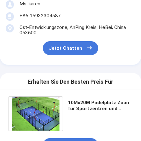
Ms. karen
+86 15932304587
Ost-Entwicklungszone, AnPing Kreis, HeBei, China
053600
Jetzt Chatten
Erhalten Sie Den Besten Preis Für
10Mx20M Padelplatz Zaun
für Sportzentren und
Tennisclubs Sport
Padelplatz Tennisplatz