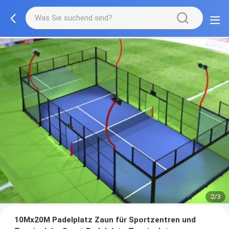
2/3
10Mx20M Padelplatz Zaun für Sportzentren und