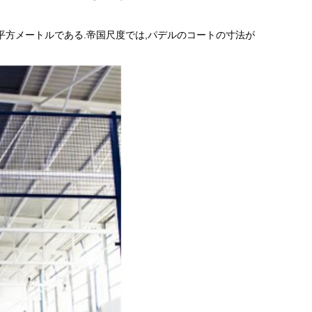
0平方メートルである.帝国尺度では,パデルのコートの寸法が