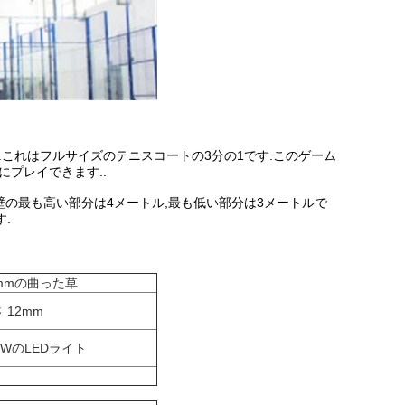
.これはフルサイズのテニスコートの3分の1です.このゲーム
にプレイできます..
.壁の最も高い部分は4メートル,最も低い部分は3メートルで
.
2mmの曲った草
 12mm
0WのLEDライト