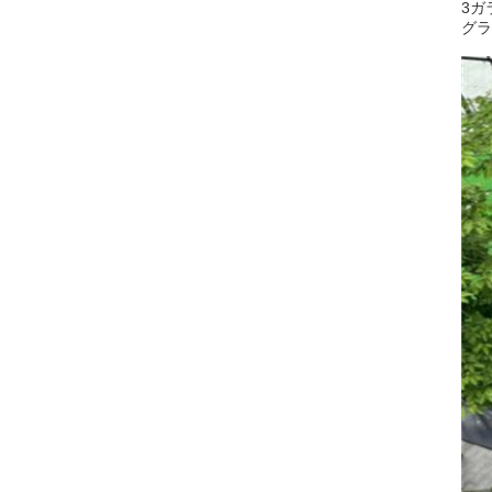
3ガ
グラ