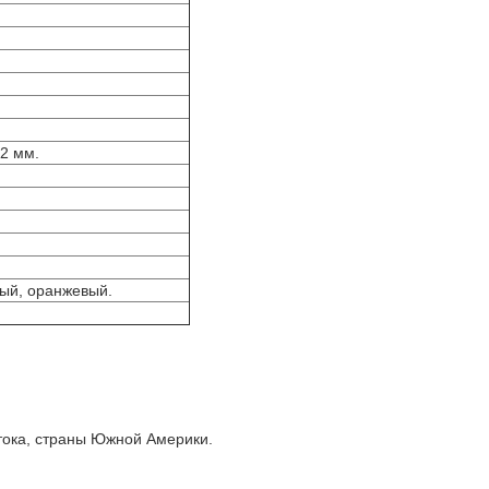
12 мм.
ный, оранжевый.
тока, страны Южной Америки.