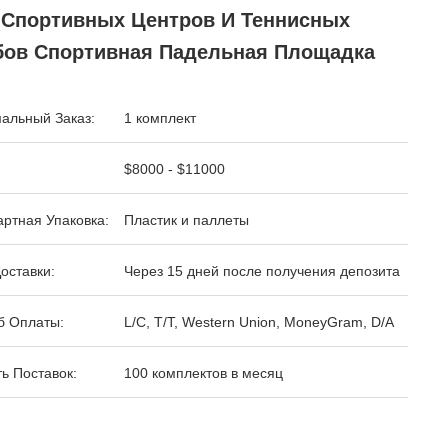
 Спортивных Центров И Теннисных
бов Спортивная Падельная Площадка
альный Заказ:
1 комплект
$8000 - $11000
ртная Упаковка:
Пластик и паллеты
оставки:
Через 15 дней после получения депозита
б Оплаты:
L/C, T/T, Western Union, MoneyGram, D/A
ь Поставок:
100 комплектов в месяц