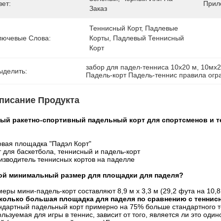
вет:
Прил
Заказ
Теннисный Корт, Падлевые 
лючевые Слова:
Корты, Падлевый Теннисный 
Корт
забор для падел-тенниса 10x20 м
, 
10мх2
ыделить:
Падель-корт Падель-теннис правила ог
писание Продукта
ый ракетно-спортивный падельный корт для спортсменов и 
овая площадка "Падэл Корт"
т для баскетбола, теннисный и падель-корт
изводитель теннисных кортов на паделле
ой минимальный размер для площадки для паделя?
еры мини-падель-корт составляют 8,9 м х 3,3 м (29,2 фута на 10,8
колько большая площадка для паделя по сравнению с теннис
ндартный падельный корт примерно на 75% больше стандартного т
льзуемая для игры в теннис, зависит от того, является ли это оди