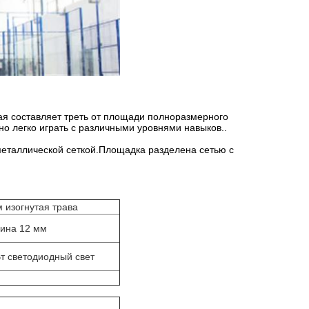
рая составляет треть от площади полноразмерного
но легко играть с различными уровнями навыков..
еталлической сеткой.Площадка разделена сетью с
 изогнутая трава
ина 12 мм
Вт светодиодный свет