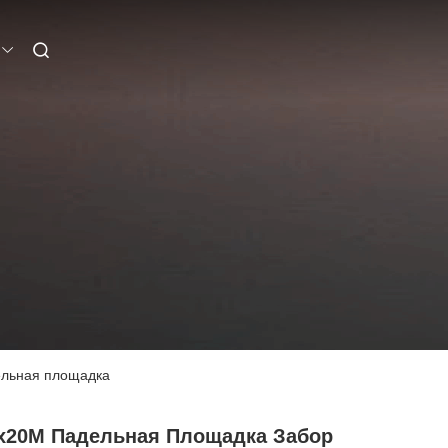
ельная площадка
x20M Падельная Площадка Забор