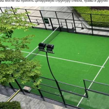
 мы могли бы принять цитируемую структуру стекла, травы и других