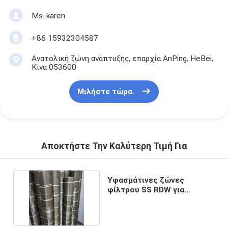
Ms. karen
+86 15932304587
Ανατολική ζώνη ανάπτυξης, επαρχία AnPing, HeBei,
Κίνα 053600
Μιλήστε τώρα.
Αποκτήστε Την Καλύτερη Τιμή Για
Υφασμάτινες ζώνες
φίλτρου SS RDW για
συνεχείς αλλαγές οθόνης