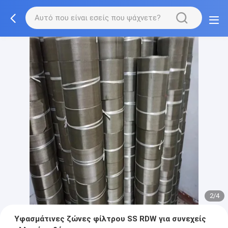
2/4
Υφασμάτινες ζώνες φίλτρου SS RDW για συνεχείς