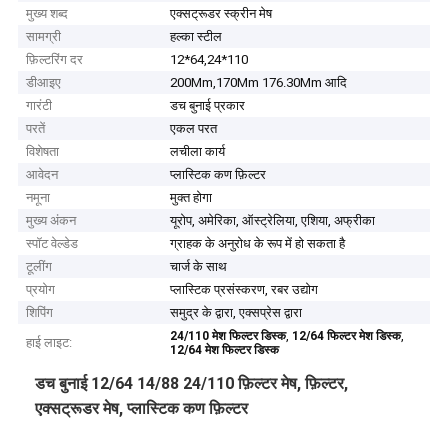
मुख्य शब्द
एक्सट्रूडर स्क्रीन मेष
सामग्री
हल्का स्टील
फ़िल्टरिंग दर
12*64,24*110
डीआइए
200Mm,170Mm 176.30Mm आदि
गारंटी
डच बुनाई प्रकार
परतें
एकल परत
विशेषता
लचीला कार्य
आवेदन
प्लास्टिक कण फ़िल्टर
नमूना
मुक्त होगा
मुख्य अंकन
यूरोप, अमेरिका, ऑस्ट्रेलिया, एशिया, अफ्रीका
स्पॉट वेल्डेड
ग्राहक के अनुरोध के रूप में हो सकता है
टूलींग
चार्ज के साथ
प्रयोग
प्लास्टिक प्रसंस्करण, रबर उद्योग
शिपिंग
समुद्र के द्वारा, एक्सप्रेस द्वारा
,
,
24/110 मेश फिल्टर डिस्क
12/64 फिल्टर मेश डिस्क
हाई लाइट:
12/64 मेश फिल्टर डिस्क
डच बुनाई 12/64 14/88 24/110 फ़िल्टर मेष, फ़िल्टर,
एक्सट्रूडर मेष, प्लास्टिक कण फ़िल्टर