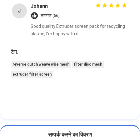
Johann
J
सहायक (56)
Good quality Extruder screen pack for recycling
plastic, I'm happy with it.
टैग:
reverse dutch weave wire mesh
filter disc mesh
extruder filter screen
सम्पर्क करने का विवरण