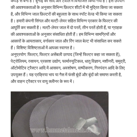
कपड़े से बना है। बुनाई को सादे और टवील में विभाजित किया गया है। इसे उपयोग
की आवश्यकताओं के अनुसार विभिन्न फ़िल्टर शीटों में भी मुद्रित किया जा सकता
है, और विभिन्न जाल फ़िल्टरों की बहुलता के साथ स्पॉट वेल्ड भी किया जा सकता
है। हमारी कंपनी सिंगल और मल्टी-लेयर सहित विभिन्न प्रकार के फिल्टर की
आपूर्ति कर सकती है। मल्टी-लेयर जाल में दो परतें, तीन परतें होती हैं, या ग्राहक
की आवश्यकताओं के अनुसार संसाधित होती हैं। हम विभिन्न सामग्रियों और
आकारों के आयताकार, वर्गाकार जाल और रिंग जाल बेल्ट भी संसाधित कर सकते
हैं। विशिष्ट विशिष्टताओं में आपका स्वागत है।
अनुप्रयोग: फिल्टर, फिल्टर असेंबली उत्पाद (जिन्हें फिल्टर कहा जा सकता है),
पेट्रोलियम, रसायन, प्रकाश उद्योग, फार्मास्युटिकल, धातु विज्ञान, मशीनरी, समुद्री,
ऑटोमोटिव ट्रैक्टर आदि में आसवन, अवशोषण, वाष्पीकरण, निस्पंदन आदि के लिए
उपयुक्त हैं। यह प्रक्रिया भाप या गैस में फंसी बूंदों और बूंदों को समाप्त करती है,
और वाहन ट्रैक्टर पर वायु क्लीनर के रूप में।