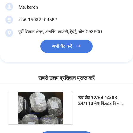
Ms. karen
+86 15932304587
पूर्वी विकास क्षेत्र, अनपिंग काउंटी, हेबेई, चीन 053600
अभी चैट करें
सबसे उत्तम प्रतिदान प्राप्त करें
डच वीव 12/64 14/88
24/110 मेश फिल्टर डिस्क
एक्सट्रूडर मेश के लिए