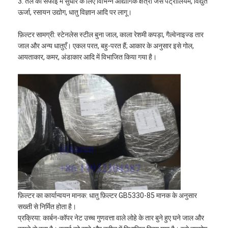
3. तेल की सफाई में सुधार के लिए विभिन्न औद्योगिक क्षेत्रों जैसे पेट्रोलियम, विद्युत
ऊर्जा, रसायन उद्योग, धातु विज्ञान आदि पर लागू।
फ़िल्टर सामग्री: स्टेनलेस स्टील बुना जाल, काला रेशमी कपड़ा, गैल्वेनाइज्ड तार
जाल और अन्य धातुएँ। एकल परत, बहु-परत हैं; आकार के अनुसार इसे गोल,
आयताकार, कमर, अंडाकार आदि में विभाजित किया गया है।
फ़िल्टर का कार्यान्वयन मानक: धातु फ़िल्टर GB5330-85 मानक के अनुसार
सख्ती से निर्मित होता है।
प्रक्रिया: कार्बन-कॉपर नेट उच्च गुणवत्ता वाले लोहे के तार बुने हुए घने जाल और