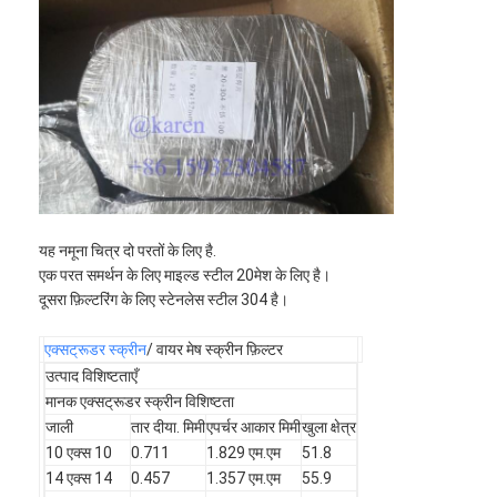
यह नमूना चित्र दो परतों के लिए है.
एक परत समर्थन के लिए माइल्ड स्टील 20मेश के लिए है।
दूसरा फ़िल्टरिंग के लिए स्टेनलेस स्टील 304 है।
एक्सट्रूडर स्क्रीन
/ वायर मेष स्क्रीन फ़िल्टर
होम
उत्पाद विशिष्टताएँ
मानक एक्सट्रूडर स्क्रीन विशिष्टता
उत्पाद
जाली
तार दीया. मिमी
एपर्चर आकार मिमी
खुला क्षेत्र
10 एक्स 10
0.711
1.829 एम.एम
51.8
हमारे बारे में
14 एक्स 14
0.457
1.357 एम.एम
55.9