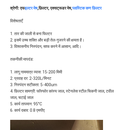
श्रेणी: एफ
इल्टर मेष
,फ़िल्टर, एक्सट्रूडर मेष,
प्लास्टिक कण फ़िल्टर
विशेषताएँ:
1. तार की जाली से बना फिल्टर
2. इसमें उच्च शक्ति और बड़ी तेल-गुजरने की क्षमता है।
3. विश्वसनीय निस्पंदन, साफ करने में आसान, आदि।
तकनीकी मापदंड:
1. लागू नाममात्र व्यास: 15-200 मिमी
2. प्रवाह दर: 2-320L/मिनट
3. निस्पंदन सटीकता: 5-400um
4. फ़िल्टर सामग्री: फॉस्फोर कांस्य जाल, स्टेनलेस स्टील चिकनी जाल, टवील
जाल, चटाई जाल
5. कार्य तापमान: 95°C
6. कार्य दबाव: 0.8 एमपीए