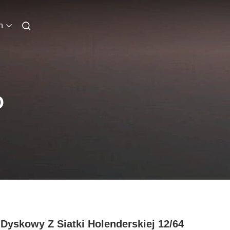
h
O
r Dyskowy Z Siatki Holenderskiej 12/64