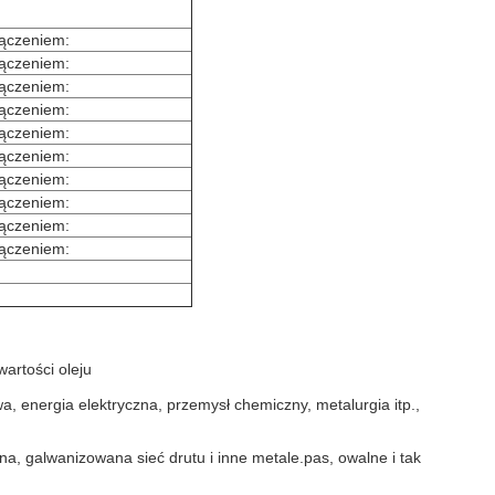
łączeniem:
łączeniem:
łączeniem:
łączeniem:
łączeniem:
łączeniem:
łączeniem:
łączeniem:
łączeniem:
łączeniem:
wartości oleju
, energia elektryczna, przemysł chemiczny, metalurgia itp.,
nina, galwanizowana sieć drutu i inne metale.pas, owalne i tak