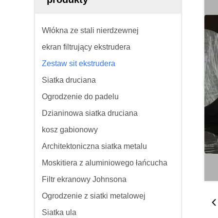
Włókna ze stali nierdzewnej
ekran filtrujący ekstrudera
Zestaw sit ekstrudera
Siatka druciana
Ogrodzenie do padelu
Dzianinowa siatka druciana
kosz gabionowy
Architektoniczna siatka metalu
Moskitiera z aluminiowego łańcucha
Filtr ekranowy Johnsona
Ogrodzenie z siatki metalowej
Siatka ula