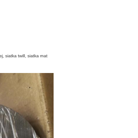
j, siatka twill, siatka mat