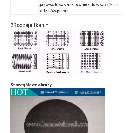
gazów,stosowane również do wszystkich
rodzajów pleśni.
2Rodzaje tkanin
Szczegółowe obrazy
Dom
Produkty
O nas