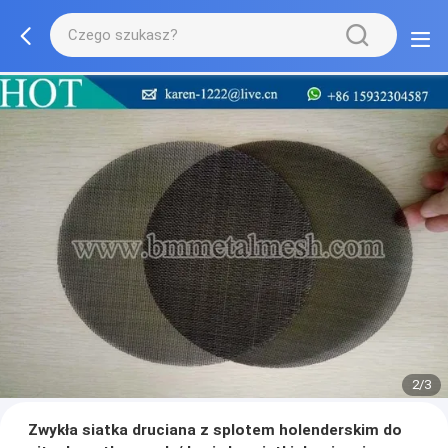
2/3
Zwykła siatka druciana z splotem holenderskim do