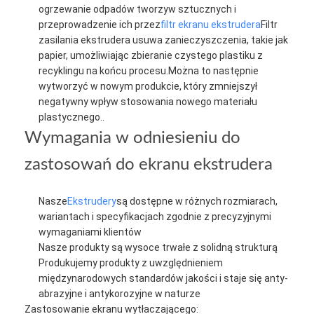
ogrzewanie odpadów tworzyw sztucznych i
przeprowadzenie ich przez
filtr ekranu ekstrudera
Filtr
zasilania ekstrudera usuwa zanieczyszczenia, takie jak
papier, umożliwiając zbieranie czystego plastiku z
recyklingu na końcu procesu.Można to następnie
wytworzyć w nowym produkcie, który zmniejszył
negatywny wpływ stosowania nowego materiału
plastycznego..
Wymagania w odniesieniu do
zastosowań do ekranu ekstrudera
Nasze
Ekstrudery
są dostępne w różnych rozmiarach,
wariantach i specyfikacjach zgodnie z precyzyjnymi
wymaganiami klientów
Nasze produkty są wysoce trwałe z solidną strukturą
Produkujemy produkty z uwzględnieniem
międzynarodowych standardów jakości i staje się anty-
abrazyjne i antykorozyjne w naturze
Zastosowanie ekranu wytłaczającego: