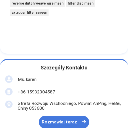
reverse dutch weave wire mesh
filter disc mesh
extruder filter screen
Szczegóły Kontaktu
Ms. karen
+86 15932304587
Strefa Rozwoju Wschodniego, Powiat AnPing, HeBei,
Chiny 053600
Rozmawiaj teraz