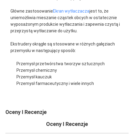
Główne zastosowanie
Ekran wytłaczacza
jest to, że
uniemożliwia mieszanie cząstek obcych w ostatecznie
wyposażonym produkcie wytłaczania i zapewnia czystą i
przejrzystą wytłaczanie do użytku.
Ekstrudery okrągłe są stosowane w różnych gałęziach
przemysłu w następujący sposób:
Przemysł przetwórstwa tworzyw sztucznych
Przemysł chemiczny
Przemysł kauczuk
Przemysł farmaceutyczny i wiele innych
Oceny I Recenzje
Oceny I Recenzje