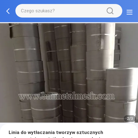
2/3
Linia do wytłaczania tworzyw sztucznych