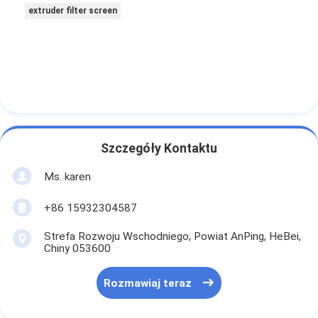
extruder filter screen
Szczegóły Kontaktu
Ms. karen
+86 15932304587
Strefa Rozwoju Wschodniego, Powiat AnPing, HeBei,
Chiny 053600
Rozmawiaj teraz