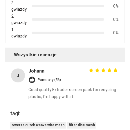
3
0%
gwiazdy
2
0%
gwiazdy
1
0%
gwiazdy
Wszystkie recenzje
Johann
J
Pomocny (56)
Good quality Extruder screen pack for recycling
plastic, I'm happy with it.
tagi:
reverse dutch weave wire mesh
filter disc mesh