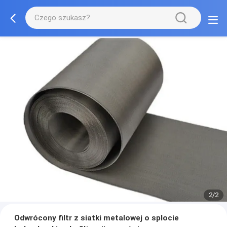
2/2
Odwrócony filtr z siatki metalowej o splocie