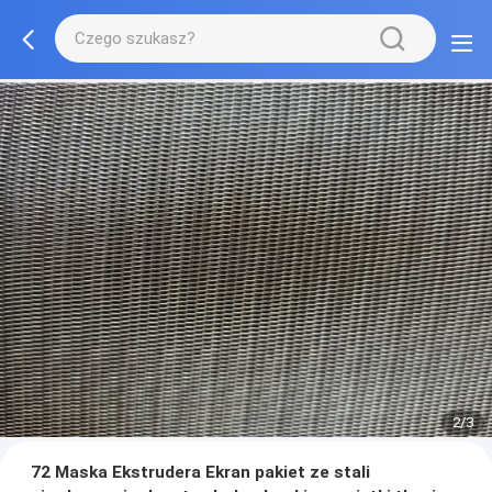
2/3
72 Maska Ekstrudera Ekran pakiet ze stali