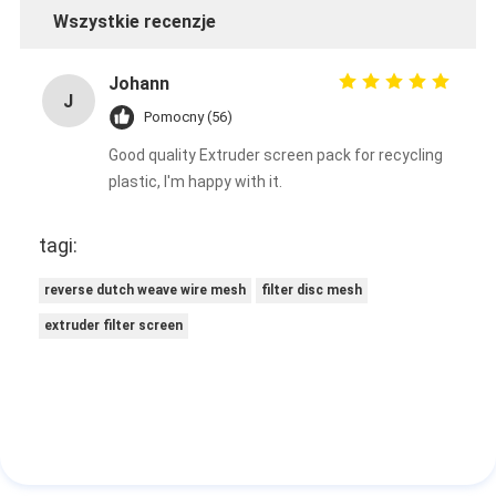
Wszystkie recenzje
Johann
J
Pomocny (56)
Good quality Extruder screen pack for recycling
plastic, I'm happy with it.
tagi:
reverse dutch weave wire mesh
filter disc mesh
extruder filter screen