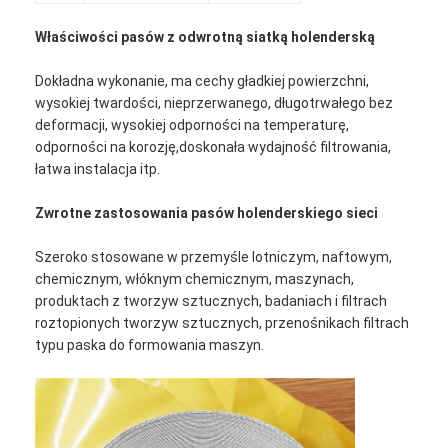
Właściwości pasów z odwrotną siatką holenderską
Dokładna wykonanie, ma cechy gładkiej powierzchni,
wysokiej twardości, nieprzerwanego, długotrwałego bez
deformacji, wysokiej odporności na temperaturę,
odporności na korozję,doskonała wydajność filtrowania,
łatwa instalacja itp.
Zwrotne zastosowania pasów holenderskiego sieci
Szeroko stosowane w przemyśle lotniczym, naftowym,
chemicznym, włóknym chemicznym, maszynach,
produktach z tworzyw sztucznych, badaniach i filtrach
roztopionych tworzyw sztucznych, przenośnikach filtrach
Dom
typu paska do formowania maszyn.
Produkty
O nas