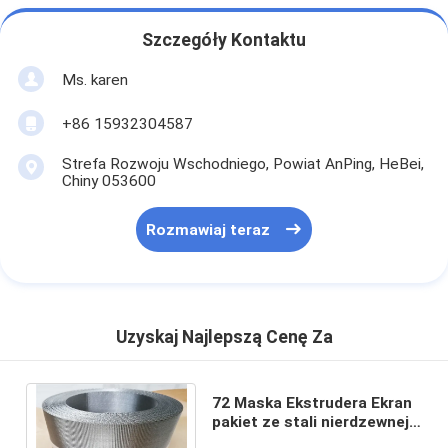
Szczegóły Kontaktu
Ms. karen
+86 15932304587
Strefa Rozwoju Wschodniego, Powiat AnPing, HeBei,
Chiny 053600
Rozmawiaj teraz
Uzyskaj Najlepszą Cenę Za
72 Maska Ekstrudera Ekran
pakiet ze stali nierdzewnej
odwrotny holenderski pas