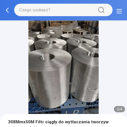
2/4
308Mmx50M Filtr ciągły do wytłaczania tworzyw