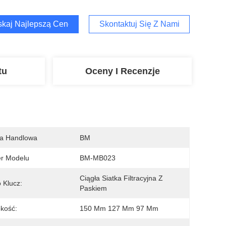
kaj Najlepszą Cenę
Skontaktuj Się Z Nami
tu
Oceny I Recenzje
a Handlowa
BM
r Modelu
BM-MB023
Ciągła Siatka Filtracyjna Z 
 Klucz:
Paskiem
kość:
150 Mm 127 Mm 97 Mm