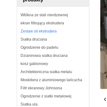
Włókna ze stali nierdzewnej
ekran filtrujący ekstrudera
Zestaw sit ekstrudera
Siatka druciana
Ogrodzenie do padelu
Dzianinowa siatka druciana
kosz gabionowy
Architektoniczna siatka metalu
Moskitiera z aluminiowego łańcucha
Filtr ekranowy Johnsona
Ogrodzenie z siatki metalowej
Siatka ula