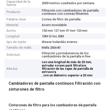
Capacidad de la
2000 metros cuadrados por semana
fuente
Filtración con cambiadores de pantalla
Producto
continuos con correas filtrantes
Palabra clave
Correa de filtro de pantalla
Material
Acero inoxidable
Ancho
150 mm 127 mm 97 mm 133 mm
Longitud
10M Or los 20M
tipo de tejido
Weave holandés inverso
Tamaño de malla
Malla 260x40
Filtración y protuberancia de los
Solicitud
cambiadores de la pantalla in fine
,
con una longitud de más de 20 mm
,
extruder screen pack filtration
Alta luz:
filtración de las cajas de pantalla de
extrusora
,
con un diámetro superior a 20 mm
Cambiadores de pantalla continuos Filtración con
cinturones de filtro
Cinturones de filtro para los cambiadores de pantalla