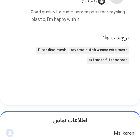
مفید (56)
Good quality Extruder screen pack for recycling
plastic, I'm happy with it.
برچسب ها:
filter disc mesh
reverse dutch weave wire mesh
extruder filter screen
اطلاعات تماس
Ms. karen