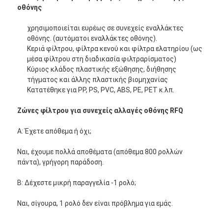
οθόνης
χρησιμοποιείται ευρέως σε συνεχείς εναλλάκτες
οθόνης. (αυτόματοι εναλλάκτες οθόνης).
Κεριά φίλτρου, φίλτρα κενού και φίλτρα ελατηρίου (ως
μέσα φίλτρου στη διαδικασία φιλτραρίσματος)
Κύριος κλάδος πλαστικής εξώθησης, διήθησης
τήγματος και άλλης πλαστικής βιομηχανίας
Κατατέθηκε για PP, PS, PVC, ABS, PE, PET κ.λπ.
Ζώνες φίλτρου για συνεχείς αλλαγές οθόνης RFQ
Α: Έχετε απόθεμα ή όχι;
Ναι, έχουμε πολλά αποθέματα (απόθεμα 800 ρολλών
πάντα), γρήγορη παράδοση.
Β: Δέχεστε μικρή παραγγελία -1 ρολό;
Ναι, σίγουρα, 1 ρολό δεν είναι πρόβλημα για εμάς.