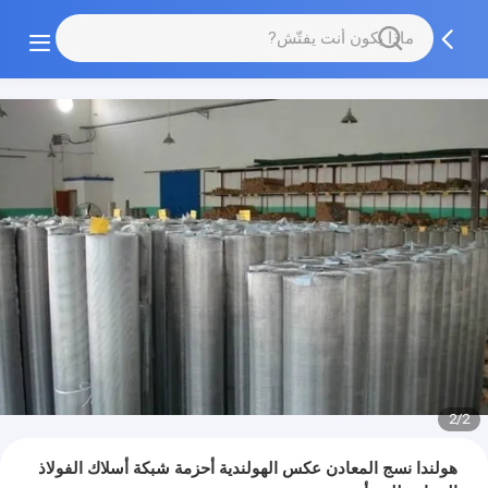
2/2
هولندا نسج المعادن عكس الهولندية أحزمة شبكة أسلاك الفولاذ