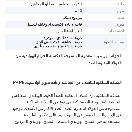
مادة
الفولاذ المقاوم للصدأ أو المجلفن
طول
10 م
طلب
مرشح شبكة
ميزة
قابلة لإعادة الاستخدام وقابلة للغسل
الاستخدام
آلة شاشة الطارد
,
حزمة شاشة البثق الفولاذية
تسليط الضوء:
,
حزمة الشاشة الفولاذية في البثق
حزمة شاشة مبثق منسوج هولندي
الحزام الهولندية المعدنية المنسوجة العكسية الحزام الهولندية من
الفولاذ المقاوم للصدأ
الشبكة السلكية للكشف عن الشاشة لإعادة تدوير البلاستيك PP PE
الشبكة السلكية من الفولاذ المقاوم للصدأ الخيط الهولندي المعاكس
للشاشة المنسوجة البلاستيكية هي نوع من الشبكة السلكية
المنسوجة من الفولاذ المقاوم للصدأ.العدد الأكبر من الأسلاك موجود
في الورد والعدد الأصغر في الشوت، وبالتالي عكس الطريقة
المستخدمة في النسيج الهولندي البسيط، النسيج الهولندي المزدوج.