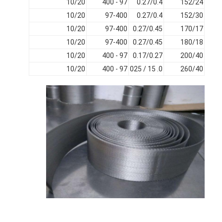
10/20
97 - 400
0.27/0.4
152/24
جولة في المعمل
10/20
97-400
0.27/0.4
152/30
10/20
97-400
0.27/0.45
170/17
ضبط الجودة
10/20
97-400
0.27/0.45
180/18
اتصل بنا
10/20
97 - 400
0.17/0.27
200/40
10/20
97 - 400
0. 15 / 025
260/40
أخبار
الدردشة الآن
الفولاذ المقاوم للصدأ X Tend Mesh
شاشة مرشح البثق
حزمة شاشة الطارد
شبكة حبل الأسلاك