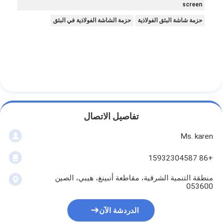
screen
حزمة شاشة البثق الفولاذية
حزمة الشاشة الفولاذية في البثق
تفاصيل الاتصال
Ms. karen
+86 15932304587
منطقة التنمية الشرقية، مقاطعة أنبينغ، هيبي، الصين
053600
الدردشة الآن