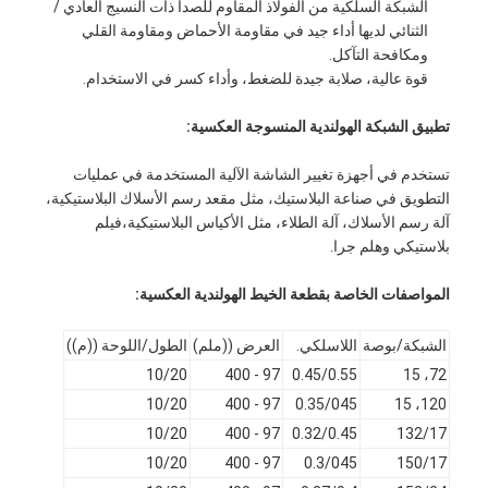
الشبكة السلكية من الفولاذ المقاوم للصدأ ذات النسيج العادي /
الثنائي لديها أداء جيد في مقاومة الأحماض ومقاومة القلي
ومكافحة التآكل.
قوة عالية، صلابة جيدة للضغط، وأداء كسر في الاستخدام.
تطبيق الشبكة الهولندية المنسوجة العكسية:
تستخدم في أجهزة تغيير الشاشة الآلية المستخدمة في عمليات
التطويق في صناعة البلاستيك، مثل مقعد رسم الأسلاك البلاستيكية،
آلة رسم الأسلاك، آلة الطلاء، مثل الأكياس البلاستيكية،فيلم
بلاستيكي وهلم جرا.
المواصفات الخاصة بقطعة الخيط الهولندية العكسية:
الشبكة/بوصة
اللاسلكي.
العرض ((ملم)
الطول/اللوحة ((م))
منزل
10/20
97 - 400
0.45/0.55
72، 15
10/20
97 - 400
0.35/045
120، 15
المنتجات
10/20
97 - 400
0.32/0.45
132/17
حول بنا
10/20
97 - 400
0.3/045
150/17