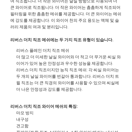
여 직조됩니다. 더 작은 와이어는 날실 방향으로 사용되며 더
큰 와이어로 직조됩니다. 더 작은 와이어는 촘촘하게 직조되어
필터링을 위한 촘촘한 메쉬를 제공합니다. 더 큰 와이어는 메쉬
에 강도를 제공합니다. 이 와이어 천의 주요 용도는 액체 및 슬
러리 제품의 여과 및 분리입니다.
리버스 더치 직조 메쉬에는 두 가지 직조 유형이 있습니다.
리버스 플레인 더치 직조 메쉬
더 많고 더 미세한 날실 와이어와 더 적고 더 무거운 씨실 와
이어가 있어 높은 안정성과 우수한 성능을 제공합니다.
리버스 더치 직조이지만 능직 직조 메쉬: 각 씨실 와이어는
두 개의 날실 와이어를 번갈아 통과합니다. 리버스 더치 트
윌 직조는 더 큰 직경의 와이어를 사용할 수 있으며 씨실에
더 나은 안정성과 강도를 제공합니다.
리버스 더치 직조 와이어 메쉬의 특징:
마모 방지
내구성
견고함