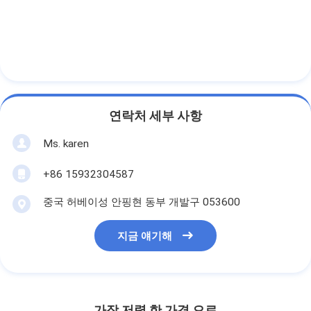
연락처 세부 사항
Ms. karen
+86 15932304587
중국 허베이성 안핑현 동부 개발구 053600
지금 얘기해
가장 저렴 한 가격 으로