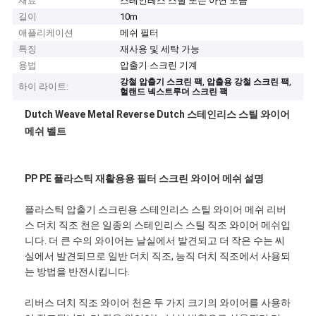
재료
스테인레스 스틸 또는 아연 도금
길이
10m
애플리케이션
메쉬 필터
특징
재사용 및 세탁 가능
용법
압출기 스크린 기계
,
,
강철 압출기 스크린 팩
압출용 강철 스크린 팩
하이 라이트:
헐랜드 넥스트루더 스크린 팩
Dutch Weave Metal Reverse Dutch 스테인리스 스틸 와이어
메쉬 벨트
PP PE 플라스틱 재활용용 필터 스크린 와이어 메쉬 설명
플라스틱 압출기 스크린용 스테인리스 스틸 와이어 메쉬 리버
스 더치 직조 천은 일종의 스테인리스 스틸 직조 와이어 메쉬입
니다. 더 큰 수의 와이어는 날실에서 발견되고 더 작은 수는 씨
실에서 발견되므로 일반 더치 직조, 능직 더치 직조에서 사용되
는 방법을 반전시킵니다.
리버스 더치 직조 와이어 천은 두 가지 크기의 와이어를 사용하