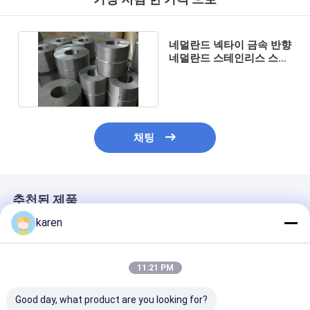
네덜란드 넥타이 금속 반향
네덜란드 스테인리스 스틸
와이어 메시 벨트
채팅
추천된 제품
karen
11:21 PM
Good day, what product are you looking for?