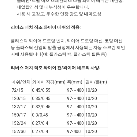
플레인/트윌 직조 스테인리스 스틸 와이어 메쉬는 내산성,
내알칼리성 및 내부식성이 우수합니다.
사용 시 고강도, 우수한 인장 강도 및 내마모성.
리버스 더치 직조 와이어 메쉬의 적용:
플라스틱 와이어 드로잉 벤치, 와이어 드로잉 머신, 코팅 머신
등 플라스틱 산업의 압출 공정에서 사용되는 자동 스크린 체인
저에 사용됩니다(예: 플라스틱 백, 플라스틱 필름 등).
리버스 더치 직조 와이어 천/와이어 네트의 사양:
메쉬/인치
와이어 직경(mm)
폭(mm)
길이/롤(m)
72/15
0.45/0.55
97---400
10/20
120/15
0.35/0.45
97---400
10/20
홈
132/17
0.32/0.45
97---400
10/20
150/17
0.3/0.45
97---400
10/20
제품 소개
152/24
0.27/0.4
97---400
10/20
회사 소개
152/30
0.27/0.4
97-400
10/20