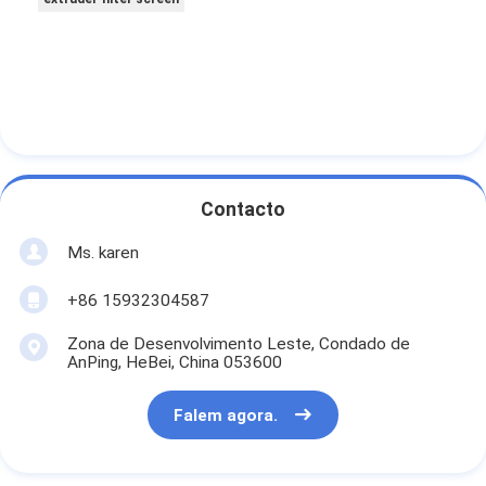
Contacto
Ms. karen
+86 15932304587
Zona de Desenvolvimento Leste, Condado de
AnPing, HeBei, China 053600
Falem agora.