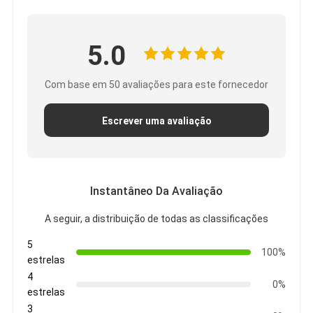
5.0
Com base em 50 avaliações para este fornecedor
Escrever uma avaliação
Instantâneo Da Avaliação
A seguir, a distribuição de todas as classificações
5
100%
estrelas
4
0%
estrelas
3