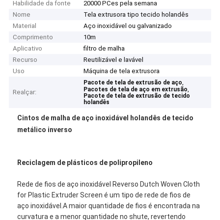
Habilidade da fonte
20000 PCes pela semana
Nome
Tela extrusora tipo tecido holandês
Material
Aço inoxidável ou galvanizado
Comprimento
10m
Aplicativo
filtro de malha
Recurso
Reutilizável e lavável
Uso
Máquina de tela extrusora
,
Pacote de tela de extrusão de aço
,
Pacotes de tela de aço em extrusão
Realçar:
Pacote de tela de extrusão de tecido
holandês
Cintos de malha de aço inoxidável holandês de tecido
metálico inverso
Reciclagem de plásticos de polipropileno
Rede de fios de aço inoxidável Reverso Dutch Woven Cloth
for Plastic Extruder Screen é um tipo de rede de fios de
aço inoxidável.A maior quantidade de fios é encontrada na
curvatura e a menor quantidade no shute, revertendo