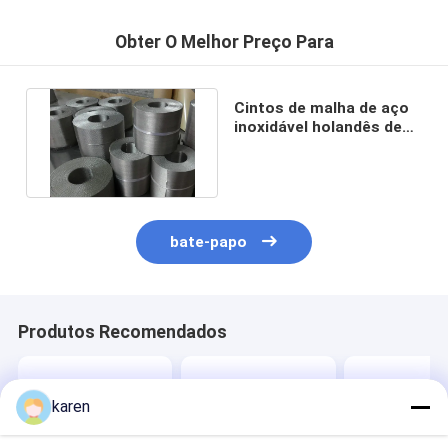
Obter O Melhor Preço Para
Cintos de malha de aço
inoxidável holandês de
tecido metálico inverso
bate-papo
Produtos Recomendados
karen