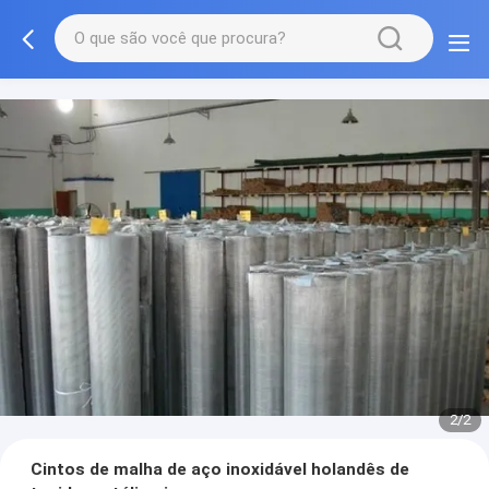
2/2
Cintos de malha de aço inoxidável holandês de