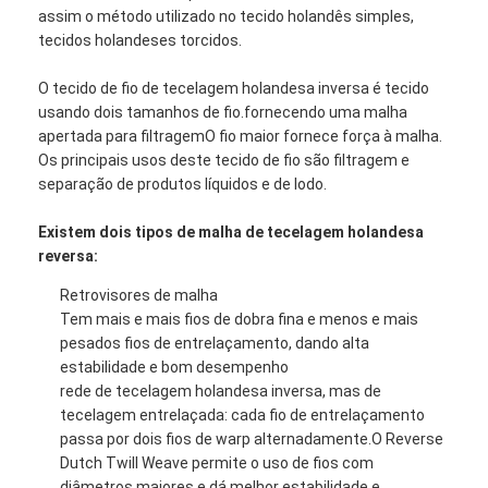
assim o método utilizado no tecido holandês simples,
tecidos holandeses torcidos.
O tecido de fio de tecelagem holandesa inversa é tecido
usando dois tamanhos de fio.fornecendo uma malha
apertada para filtragemO fio maior fornece força à malha.
Os principais usos deste tecido de fio são filtragem e
separação de produtos líquidos e de lodo.
Existem dois tipos de malha de tecelagem holandesa
reversa:
Retrovisores de malha
Tem mais e mais fios de dobra fina e menos e mais
pesados fios de entrelaçamento, dando alta
estabilidade e bom desempenho
rede de tecelagem holandesa inversa, mas de
tecelagem entrelaçada: cada fio de entrelaçamento
passa por dois fios de warp alternadamente.O Reverse
Dutch Twill Weave permite o uso de fios com
diâmetros maiores e dá melhor estabilidade e