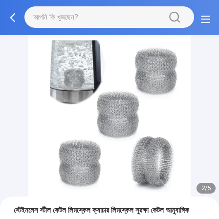
2/5
স্টেইনলেস স্টীল কেটল লিমস্কেল ক্যাচার লিমস্কেল সুরক্ষা কেটল আনুষাঙ্গিক