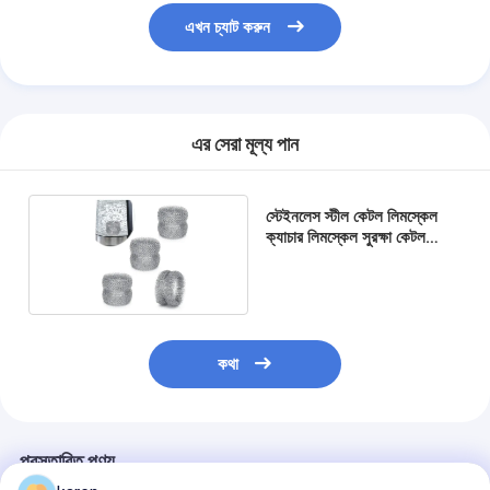
প্যাডেল কোর্ট বেড়া
এখন চ্যাট করুন
বোনা তারের জাল
পাথরের গ্যাবিয়ন বাস্কেট
এর সেরা মূল্য পান
স্থাপত্য ধাতু জাল
অ্যালুমিনিয়াম চেইন ফ্লাই স্ক্রিন
স্টেইনলেস স্টীল কেটল লিমস্কেল
ক্যাচার লিমস্কেল সুরক্ষা কেটল
জনসন স্ক্রিন ফিল্টার
আনুষাঙ্গিক
ধাতু জাল বেড়া
মৌমাছির চাকের জাল
কথা
প্রস্তাবিত পণ্য