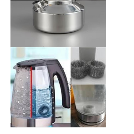
বাড়ি
পণ্য
আমাদের সম্পর্কে