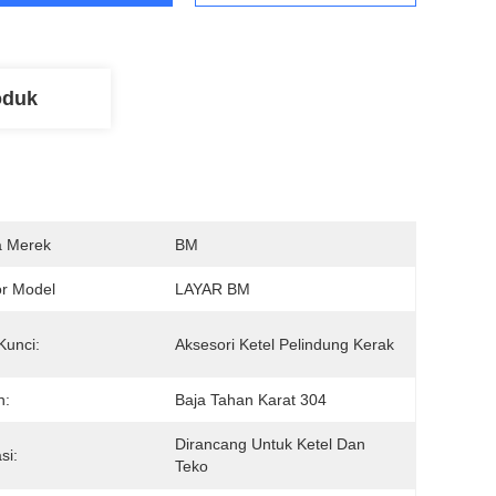
oduk
 Merek
BM
r Model
LAYAR BM
Kunci:
Aksesori Ketel Pelindung Kerak
n:
Baja Tahan Karat 304
Dirancang Untuk Ketel Dan 
si:
Teko