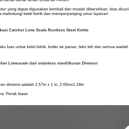
ktur yang dapat digunakan kembali dan mudah dibersihkan, bisa dicu
a.melindungi ketel listrik dan memperpanjang umur layanan.
kasi Catcher Lime Scale Rustless Steel Kettle
aku luas untuk ketel listrik, boiler air panas, teko teh dan semua wadah
her Limescale dari stainless steel
Ukuran Dimensi
an dimensi adalah 1.57in x 1 in, 2.05inx1.18in
a: Perak biasa