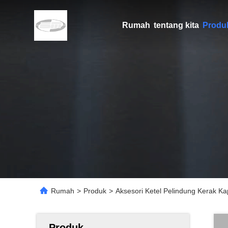
Rumah
tentang kita
Produ
Rumah
>
Produk
>
Aksesori Ketel Pelindung Kerak K
Produk