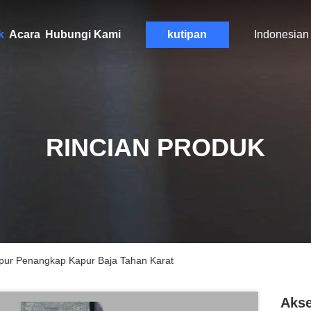
k
Acara
Hubungi Kami
kutipan
Indonesian
RINCIAN PRODUK
apur Penangkap Kapur Baja Tahan Karat
Akse