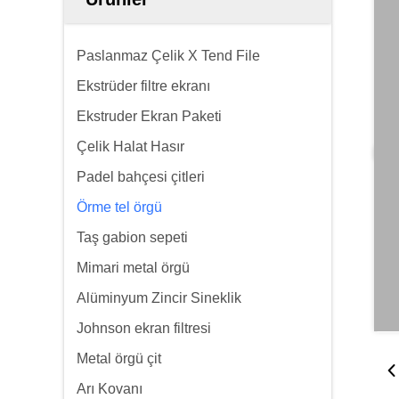
Paslanmaz Çelik X Tend File
Ekstrüder filtre ekranı
Ekstruder Ekran Paketi
Çelik Halat Hasır
Padel bahçesi çitleri
Örme tel örgü
Taş gabion sepeti
Mimari metal örgü
Alüminyum Zincir Sineklik
Johnson ekran filtresi
Metal örgü çit
Arı Kovanı