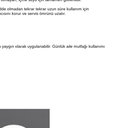
adde olmadan tekrar tekrar uzun süre kullanım için
ıtıcısını korur ve servis ömrünü uzatır.
in yaygın olarak uygulanabilir. Günlük aile mutfağı kullanımı