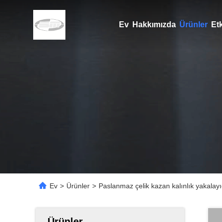
Ev
Hakkımızda
Ürünler
Etk
Ev
>
Ürünler
>
Paslanmaz çelik kazan kalınlık yakalayı
Ürünler