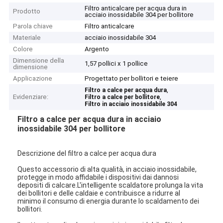
Filtro anticalcare per acqua dura in
Prodotto
acciaio inossidabile 304 per bollitore
Parola chiave
Filtro anticalcare
Materiale
acciaio inossidabile 304
Colore
Argento
Dimensione della
1,57 pollici x 1 pollice
dimensione
Applicazione
Progettato per bollitori e teiere
,
Filtro a calce per acqua dura
Evidenziare:
,
Filtro a calce per bollitore
Filtro in acciaio inossidabile 304
Filtro a calce per acqua dura in acciaio
inossidabile 304 per bollitore
Descrizione del filtro a calce per acqua dura
Questo accessorio di alta qualità, in acciaio inossidabile,
protegge in modo affidabile i dispositivi dai dannosi
depositi di calcare.L'intelligente scaldatore prolunga la vita
dei bollitori e delle caldaie e contribuisce a ridurre al
minimo il consumo di energia durante lo scaldamento dei
bollitori.