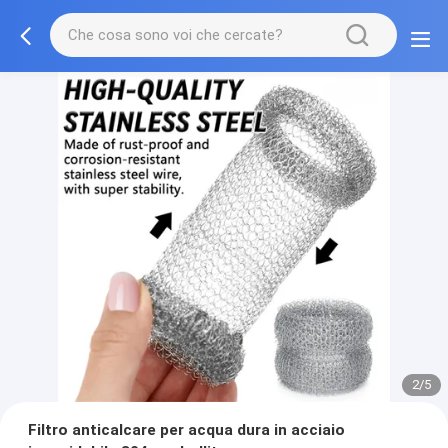
2/5
Filtro anticalcare per acqua dura in acciaio