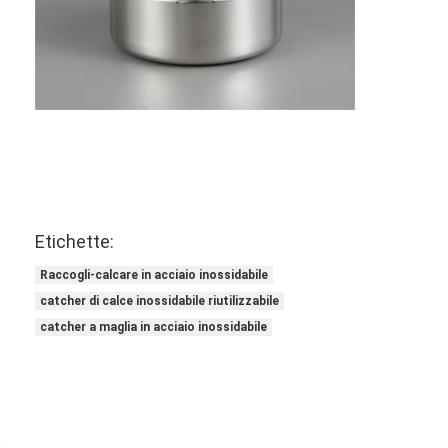
Etichette:
Raccogli-calcare in acciaio inossidabile
catcher di calce inossidabile riutilizzabile
catcher a maglia in acciaio inossidabile