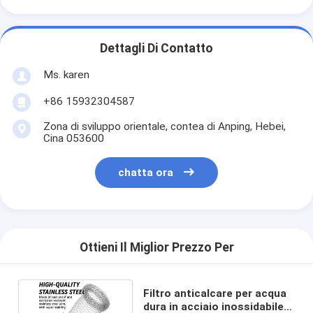
Dettagli Di Contatto
Ms. karen
+86 15932304587
Zona di sviluppo orientale, contea di Anping, Hebei,
Cina 053600
chatta ora
Ottieni Il Miglior Prezzo Per
Filtro anticalcare per acqua
dura in acciaio inossidabile